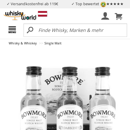
✓ Versandkostenfrei ab 119€
✓ Top bewertet
★★★★★
Whisky & Whiskey
Single Malt