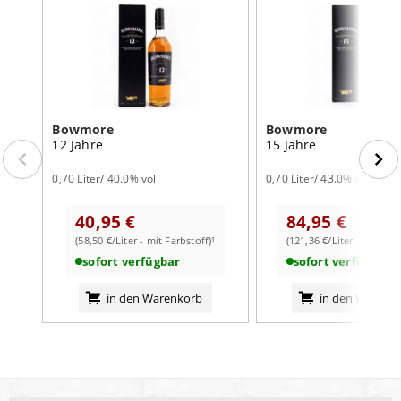
Bowmore
Bowmore
12 Jahre
15 Jahre
0,70 Liter/ 40.0% vol
0,70 Liter/ 43.0% vol
40,95 €
84,95 €
(58,50 €/Liter - mit Farbstoff)¹
(121,36 €/Liter - mit Farb
sofort verfügbar
sofort verfügbar
in den Warenkorb
in den Warenk