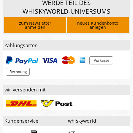
WERDE TEIL DES
WHISKYWORLD-UNIVERSUMS
zum Newsletter
neues Kundenkonto
anmelden
anlegen
Zahlungsarten
wir versenden mit
Kundenservice
whiskyworld
AGB