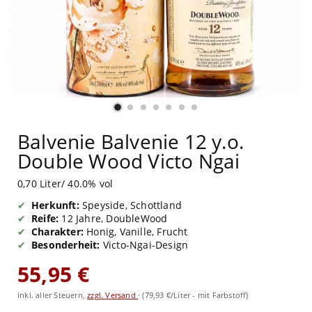
Balvenie Balvenie 12 y.o.
Double Wood Victo Ngai
0,70 Liter/ 40.0% vol
Herkunft:
Speyside, Schottland
Reife:
12 Jahre, DoubleWood
Charakter:
Honig, Vanille, Frucht
Besonderheit:
Victo-Ngai-Design
55,95 €
inkl. aller Steuern,
zzgl. Versand
·
(79,93 €/Liter - mit Farbstoff)