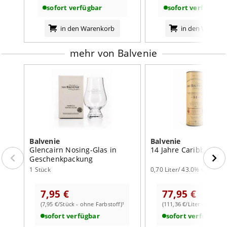
sofort verfügbar
sofort verfügbar
weiterlesen auf der Markenseite von Balvenie
in den Warenkorb
in den Warenk
mehr von Balvenie
Balvenie
Balvenie
Glencairn Nosing-Glas in
14 Jahre Caribbean C
Geschenkpackung
1 Stück
0,70 Liter/ 43.0% vol
7,95 €
77,95 €
(7,95 €/Stück - ohne Farbstoff)¹
(111,36 €/Liter - mit Farb
sofort verfügbar
sofort verfügbar