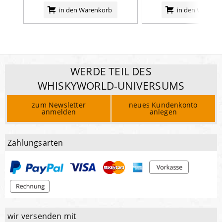
in den Warenkorb
in den Warenk
WERDE TEIL DES
WHISKYWORLD-UNIVERSUMS
zum Newsletter
neues Kundenkonto
anmelden
anlegen
Zahlungsarten
wir versenden mit