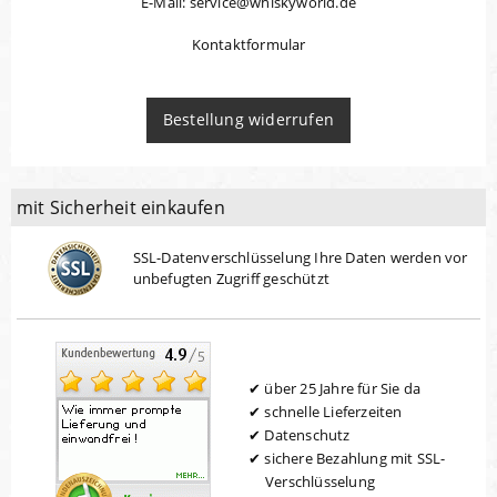
E-Mail: service@whiskyworld.de
Kontaktformular
Bestellung widerrufen
mit Sicherheit einkaufen
SSL-Datenverschlüsselung Ihre Daten werden vor
unbefugten Zugriff geschützt
über 25 Jahre für Sie da
schnelle Lieferzeiten
Datenschutz
sichere Bezahlung mit SSL-
Verschlüsselung