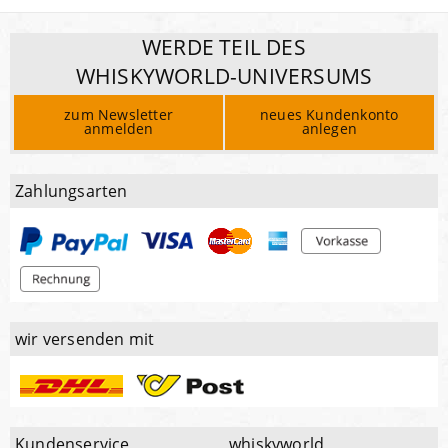
WERDE TEIL DES
WHISKYWORLD-UNIVERSUMS
zum Newsletter
neues Kundenkonto
anmelden
anlegen
Zahlungsarten
wir versenden mit
Kundenservice
whiskyworld