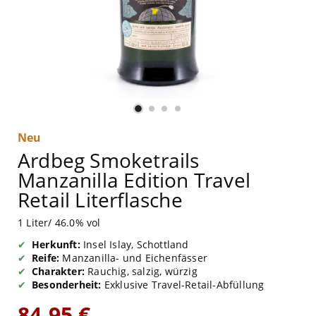
Neu
Ardbeg Smoketrails
Manzanilla Edition Travel
Retail Literflasche
1 Liter/ 46.0% vol
Herkunft:
Insel Islay, Schottland
Reife:
Manzanilla- und Eichenfässer
Charakter:
Rauchig, salzig, würzig
Besonderheit:
Exklusive Travel-Retail-Abfüllung
84,95 €