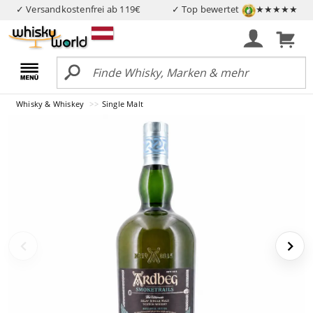
✓ Versandkostenfrei ab 119€
✓ Top bewertet
★★★★★
Whisky & Whiskey
Single Malt