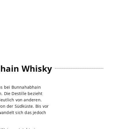
bhain Whisky
das bei Bunnahabhain
. Die Destille bezieht
eutlich von anderen.
on der Südküste. Bis vor
andelt sich das jedoch