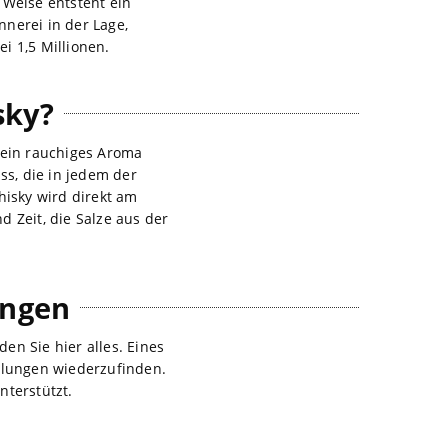
 Weise entsteht ein
nnerei in der Lage,
ei 1,5 Millionen.
sky?
 ein rauchiges Aroma
ss, die in jedem der
hisky wird direkt am
 Zeit, die Salze aus der
ungen
en Sie hier alles. Eines
üllungen wiederzufinden.
nterstützt.