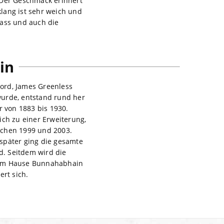
 Der Geschmack erinnert
lang ist sehr weich und
ass und auch die
in
Ford, James Greenless
wurde, entstand rund her
r von 1883 bis 1930.
ich zu einer Erweiterung,
schen 1999 und 2003.
später ging die gesamte
d. Seitdem wird die
 dem Hause Bunnahabhain
ert sich.