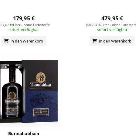
179,95 €
479,95 €
257,07 €/Liter - ohne Farbstoff)¹
(685,64 €/Liter - ohne Farbstoff
sofort verfügbar
sofort verfügbar
in den Warenkorb
in den Warenkorb
Bunnahabhain