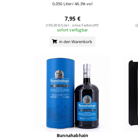
0,050 Liter/ 46.3% vol
7,95 €
(159,00 €/Liter - ohne Farbstoff)¹
(
sofort verfügbar
in den Warenkorb
Bunnahabhain