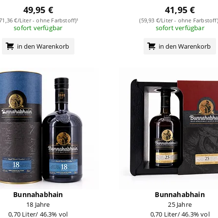
49,95 €
41,95 €
(71,36 €/Liter - ohne Farbstoff)¹
(59,93 €/Liter - ohne Farbstoff)
sofort verfügbar
sofort verfügbar
in den Warenkorb
in den Warenkorb
Bunnahabhain
Bunnahabhain
18 Jahre
25 Jahre
0,70 Liter/ 46.3% vol
0,70 Liter/ 46.3% vol