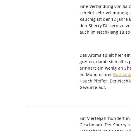
Eine Verbindung von Salz
scheint sehr vollmundig 
Rauchig ist der 12 Jahre 
den Sherry Fässern zu ve
auch im Nachklang zu sp
Das Aroma spielt hier ein
greifen, damit sich alle
erinnert ein wenig an Sh
Im Mund ist der
Bunnaha
Hauch Pfeffer. Der Nachk
Gewürze auf.
Ein Vierteljahrhundert 
Geschmack. Der Sherry tr