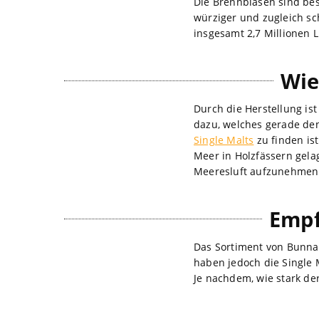
Die Brennblasen sind bes
würziger und zugleich s
insgesamt 2,7 Millionen L
Wie
Durch die Herstellung is
dazu, welches gerade den 
Single Malts
zu finden is
Meer in Holzfässern gela
Meeresluft aufzunehmen. 
Empf
Das Sortiment von Bunnah
haben jedoch die Single 
Je nachdem, wie stark de