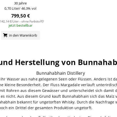
30 Jahre
0,70 Liter/ 46.3% vol
799,50 €
.142,14 €/Liter - ohne Farbstoff)¹
jetzt bestellbar
in den Warenkorb
und Herstellung von Bunnaha
 ihr Wasser aus nahe gelegenen Seen oder Flüssen. Anders ist 
ine kleine Besonderheit. Der Fluss Margadale verläuft unterirdisch
mit Rohren aus diesem Gewässer und unterscheidet sich damit d
t es nicht. Aus diesem Grund kauft Bunnahabhain sich das Malz v
habhain bekannt für ungetorften Whisky. Durch die Nachfrage w
noch ein Drittel der gesamten Produktion ungetorft.