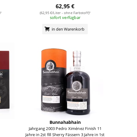
62,95 €
¹
(62,95 €/Liter - ohne Farbstoff)¹
sofort verfügbar
in den Warenkorb
Bunnahabhain
Jahrgang 2003 Pedro Ximénez Finish 11
Jahre in 2st fill Sherry Fässern 3 Jahre in 1st