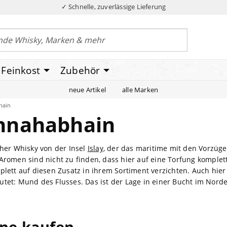
✓ Schnelle, zuverlässige Lieferung
Feinkost
Zubehör
neue Artikel
alle Marken
hain
nnahabhain
cher Whisky von der Insel
Islay
, der das maritime mit den Vorzüge
Aromen sind nicht zu finden, dass hier auf eine Torfung komple
plett auf diesen Zusatz in ihrem Sortiment verzichten. Auch hie
tet: Mund des Flusses. Das ist der Lage in einer Bucht im Norde
ine kaufen