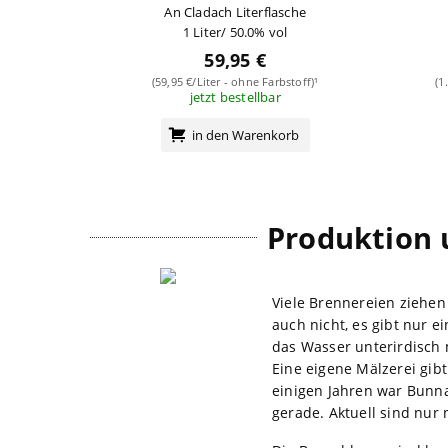
An Cladach Literflasche
1 Liter/ 50.0% vol
59,95 €
(59,95 €/Liter - ohne Farbstoff)¹
(1
jetzt bestellbar
in den Warenkorb
Produktion 
Viele Brennereien ziehen
auch nicht, es gibt nur e
das Wasser unterirdisch 
Eine eigene Mälzerei gib
einigen Jahren war Bunna
gerade. Aktuell sind nur 