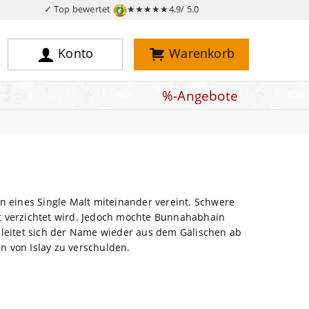
✓ Top bewertet
★★★★★
4.9/ 5.0
Konto
Warenkorb
%-Angebote
n eines Single Malt miteinander vereint. Schwere
tt verzichtet wird. Jedoch möchte Bunnahabhain
r leitet sich der Name wieder aus dem Gälischen ab
n von Islay zu verschulden.