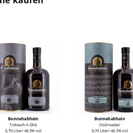
Bunnahabhain
Bunnahabhain
Toiteach A Dhà
Stiùireadair
0,70 Liter/ 46.3% vol
0,70 Liter/ 46.3% vol