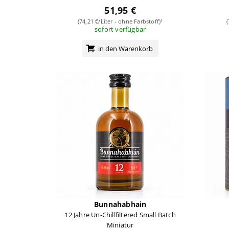
51,95 €
(74,21 €/Liter - ohne Farbstoff)¹
sofort verfügbar
in den Warenkorb
Bunnahabhain
12 Jahre Un-Chillfiltered Small Batch
Miniatur