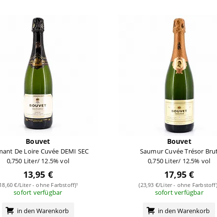
Bouvet
Bouvet
mant De Loire Cuvée DEMI SEC
Saumur Cuvée Trésor Bru
0,750 Liter/ 12.5% vol
0,750 Liter/ 12.5% vol
13,95 €
17,95 €
(18,60 €/Liter - ohne Farbstoff)¹
(23,93 €/Liter - ohne Farbstoff)
sofort verfügbar
sofort verfügbar
in den Warenkorb
in den Warenkorb