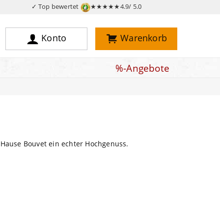
✓ Top bewertet
★★★★★
4.9/ 5.0
Konto
Warenkorb
%-Angebote
 Hause Bouvet ein echter Hochgenuss.