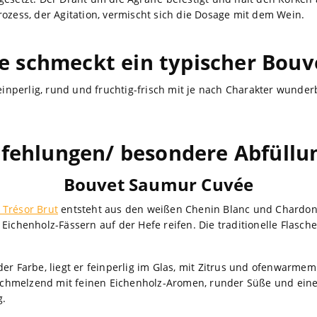
rozess, der Agitation, vermischt sich die Dosage mit dem Wein.
e schmeckt ein typischer Bouv
feinperlig, rund und fruchtig-frisch mit je nach Charakter wund
fehlungen/ besondere Abfüllu
Bouvet Saumur Cuvée
Trésor Brut
entsteht aus den weißen Chenin Blanc und Chardon
Eichenholz-Fässern auf der Hefe reifen. Die traditionelle Flasc
er Farbe, liegt er feinperlig im Glas, mit Zitrus und ofenwarme
chmelzend mit feinen Eichenholz-Aromen, runder Süße und ei
g.