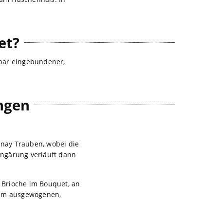
et?
erbar eingebundener,
ngen
nay Trauben, wobei die
hengärung verläuft dann
m Brioche im Bouquet, an
nem ausgewogenen,