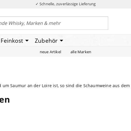
✓ Schnelle, zuverlässige Lieferung
Feinkost
Zubehör
neue Artikel
alle Marken
d um Saumur an der Loire ist, so sind die Schaumweine aus dem
fen