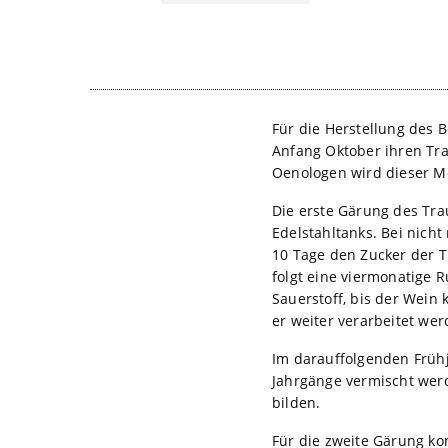
Für die Herstellung des 
Anfang Oktober ihren Tra
Oenologen wird dieser Mo
Die erste Gärung des Tra
Edelstahltanks. Bei nicht
10 Tage den Zucker der T
folgt eine viermonatige R
Sauerstoff, bis der Wein 
er weiter verarbeitet wer
Im darauffolgenden Früh
Jahrgänge vermischt werd
bilden.
Für die zweite Gärung ko