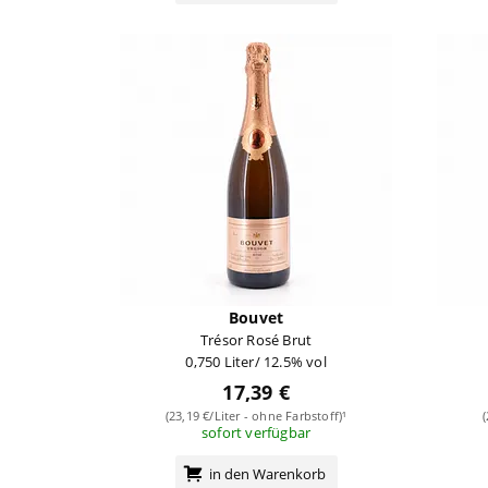
Bouvet
Trésor Rosé Brut
0,750 Liter/ 12.5% vol
17,39 €
(23,19 €/Liter - ohne Farbstoff)¹
sofort verfügbar
in den Warenkorb