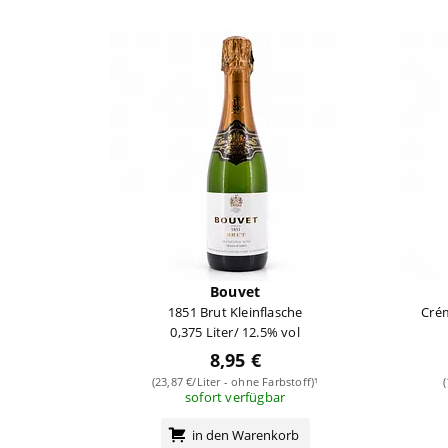
Bouvet
1851 Brut Kleinflasche
Cré
0,375 Liter/ 12.5% vol
8,95 €
(23,87 €/Liter - ohne Farbstoff)¹
sofort verfügbar
in den Warenkorb