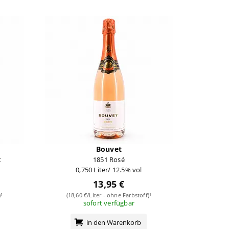
Bouvet
t
1851 Rosé
0,750 Liter/ 12.5% vol
13,95 €
¹
(18,60 €/Liter - ohne Farbstoff)¹
sofort verfügbar
in den Warenkorb