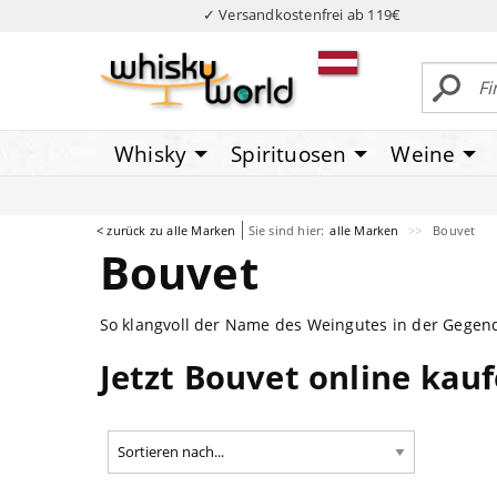
✓ Versandkostenfrei ab 119€
Whisky
Spirituosen
Weine
< zurück zu alle Marken
Sie sind hier:
alle Marken
Bouvet
Bouvet
So klangvoll der Name des Weingutes in der Gegen
Jetzt Bouvet online kau