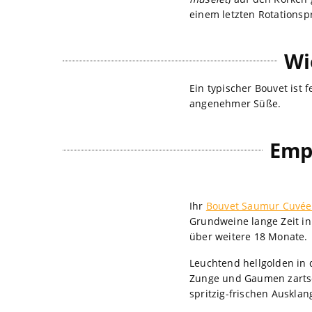
einem letzten Rotationsp
Wi
Ein typischer Bouvet ist 
angenehmer Süße.
Emp
Ihr
Bouvet Saumur Cuvée 
Grundweine lange Zeit in 
über weitere 18 Monate.
Leuchtend hellgolden in d
Zunge und Gaumen zarts
spritzig-frischen Ausklan