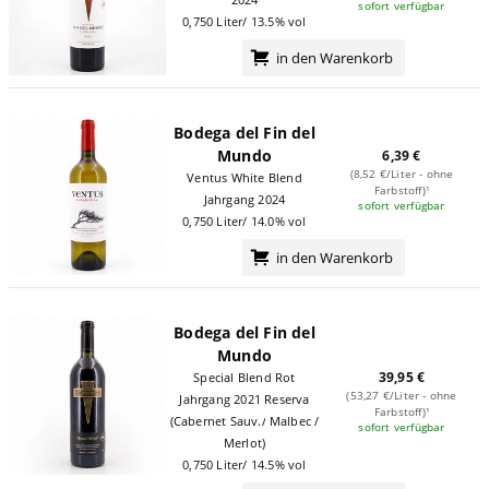
sofort verfügbar
0,750 Liter/ 13.5% vol
in den Warenkorb
Bodega del Fin del
Mundo
6,39 €
(8,52 €/Liter - ohne
Ventus White Blend
Farbstoff)¹
Jahrgang 2024
sofort verfügbar
0,750 Liter/ 14.0% vol
in den Warenkorb
Bodega del Fin del
Mundo
39,95 €
Special Blend Rot
(53,27 €/Liter - ohne
Jahrgang 2021 Reserva
Farbstoff)¹
(Cabernet Sauv./ Malbec /
sofort verfügbar
Merlot)
0,750 Liter/ 14.5% vol