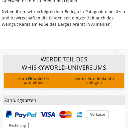
Tafelwein bis hin zu Premium-Tropfen.
Neben ihrer sehr erfolgreichen Bodega in Patagonien besitzen
und bewirtschaften die Beiden seit einiger Zeit auch das
Weingut Karas am Fuße des Berges Ararat in Armenien.
WERDE TEIL DES
WHISKYWORLD-UNIVERSUMS
zum Newsletter
neues Kundenkonto
anmelden
anlegen
Zahlungsarten