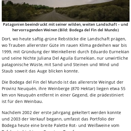
Patagonien beeindruckt mit seiner wilden, weiten Landschaft – und
hervorragenden Weinen (Bild: Bodega del Fin del Mundo)
Dort, wo heute saftig-grüne Rebstöcke die Landschaft prägen,
wo Trauben allererster Güte im rauen Klima gedeihen war bis
1999, mit Gründung der Weinkellerei durch Eduardo Eurnekian
und seine Nichte Juliana Del Aguila Eurnekian, nur unwirtliche
patagonische Wüste, mit Sand und Steinen und Wind und
Staub soweit das Auge blicken konnte.
Die Bodega del Fin del Mundo ist das allererste Weingut der
Provinz Neuquén, ihre Weinberge (870 Hektar) liegen etwa 55
km von Neuquén entfernt in einer Gegend, die prädestiniert
ist für den Weinbau.
Nachdem 2002 der erste Jahrgang gekeltert werden konnte
und 2003 der Verkauf begann, umfasst das Portfolio der
Bodega heute eine breite Palette Rot- und Weißweine vom