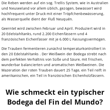
Die Reben werden auf ein sog. Trellis System, wie in Australien
und Neuseeland vor allem üblich, gezogen, bewässert wird
hochfrequent unter Druck mit einer Tröpfchenbewässerung,
als Wasserquelle dient der Fluß Neuquén.
Geerntet wird zwischen Februar und April. Produziert wird in
20 Edelstahltanks, rund 2.200 Eichenfässern und 4
französischen Eichenfässer mit je 6.000 L Fassungsvermögen.
Die Trauben fermentieren zunächst temperaturkontrolliert in
den 20 Edelstahltanks . Der Weißwein der Bodega strebt nach
dem perfekten Verhältnis von Süße und Säure, mit frischen,
wunderbar balancierten und aromatischen Weißweinen. Die
Mazeration der roten Trauben dauert 25 Tage, ein Teil reift in
amerikanischen, ein Teil in französischen Eichenholzfässern.
Wie schmeckt ein typischer
Bodega del Fin del Mundo?