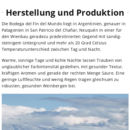
Herstellung und Produktion
Die Bodega del Fin del Mundo liegt in Argentinien, genauer in
Patagonien in San Patricio del Chañar, Neuquén in einer für
den Wienbau geradezu prädestinierten Gegend mit sandig-
steinigem Untergrund und mehr als 20 Grad Celsius
Temperaturunterschied zwischen Tag und Nacht.
Warme, sonnige Tage und kühle Nächte lassen Trauben von
unglaublicher Farbintensität gedeihen, mit gesunder Textur,
kräftigen Aromen und gerade der rechten Menge Säure. Eine
geringe Luftfeuchte und wenig Regen tragen gleichsam zu
robusten, gesunden Weinbergen bei.