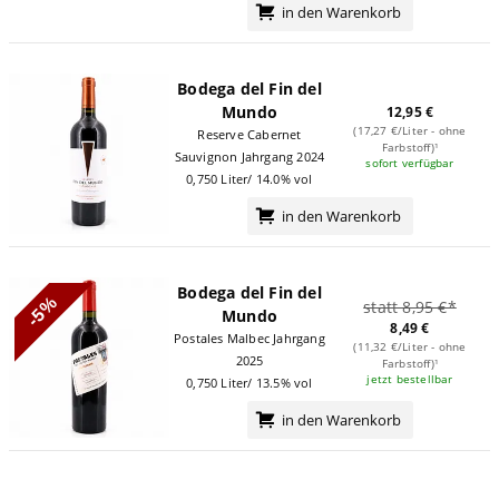
in den Warenkorb
Bodega del Fin del
Mundo
12,95 €
(17,27 €/Liter - ohne
Reserve Cabernet
Farbstoff)¹
Sauvignon Jahrgang 2024
sofort verfügbar
0,750 Liter/ 14.0% vol
in den Warenkorb
Bodega del Fin del
-5%
statt 8,95 €*
Mundo
8,49 €
Postales Malbec Jahrgang
(11,32 €/Liter - ohne
2025
Farbstoff)¹
jetzt bestellbar
0,750 Liter/ 13.5% vol
in den Warenkorb