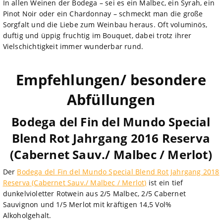
In allen Weinen der Bodega – sei es ein Malbec, ein Syrah, ein
Pinot Noir oder ein Chardonnay – schmeckt man die große
Sorgfalt und die Liebe zum Weinbau heraus. Oft voluminös,
duftig und üppig fruchtig im Bouquet, dabei trotz ihrer
Vielschichtigkeit immer wunderbar rund.
Empfehlungen/ besondere
Abfüllungen
Bodega del Fin del Mundo Special
Blend Rot Jahrgang 2016 Reserva
(Cabernet Sauv./ Malbec / Merlot)
Der
Bodega del Fin del Mundo Special Blend Rot Jahrgang 2018
Reserva (Cabernet Sauv./ Malbec / Merlot)
ist ein tief
dunkelvioletter Rotwein aus 2/5 Malbec, 2/5 Cabernet
Sauvignon und 1/5 Merlot mit kräftigen 14,5 Vol%
Alkoholgehalt.