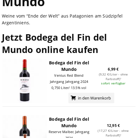
Mundo
Weine vom “Ende der Welt” aus Patagonien am Südzipfel
Argentiniens.
Jetzt Bodega del Fin del
Mundo online kaufen
Bodega del Fin del
Mundo
6,99 €
(9,32 €/Liter - ohne
Ventus Red Blend
Farbstoff)¹
Jahrgang Jahrgang 2024
sofort verfügbar
0,750 Liter/ 13.5% vol
in den Warenkorb
Bodega del Fin del
Mundo
12,95 €
(17,27 €/Liter - ohne
Reserve Malbec Jahrgang
Farbstoff)¹
2024