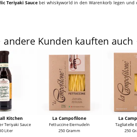
lic Teriyaki Sauce
bei whiskyworld in den Warenkorb legen und 
andere Kunden kauften auch
ll Kitchen
La Campofilone
La Camp
r Teriyaki Sauce
Fettuccine Eiernudeln
Tagliatelle
30 Liter
250 Gramm
250 G