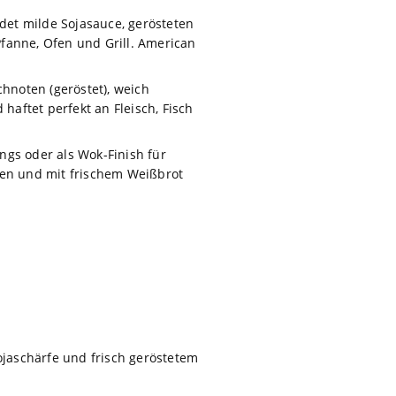
ndet milde Sojasauce, gerösteten
fanne, Ofen und Grill. American
hnoten (geröstet), weich
aftet perfekt an Fleisch, Fisch
ngs oder als Wok-Finish für
ten und mit frischem Weißbrot
jaschärfe und frisch geröstetem