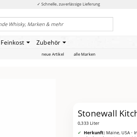
✓ Schnelle, zuverlässige Lieferung
Feinkost
Zubehör
neue Artikel
alle Marken
Stonewall Kitc
0,333 Liter
Herkunft:
Maine, USA · I