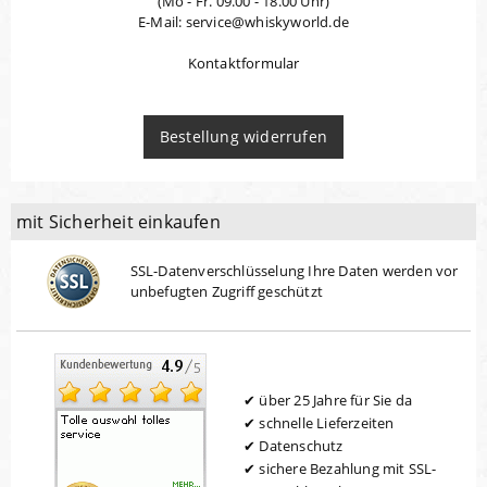
(Mo - Fr. 09.00 - 18.00 Uhr)
E-Mail: service@whiskyworld.de
Kontaktformular
Bestellung widerrufen
mit Sicherheit einkaufen
SSL-Datenverschlüsselung Ihre Daten werden vor
unbefugten Zugriff geschützt
über 25 Jahre für Sie da
schnelle Lieferzeiten
Datenschutz
sichere Bezahlung mit SSL-