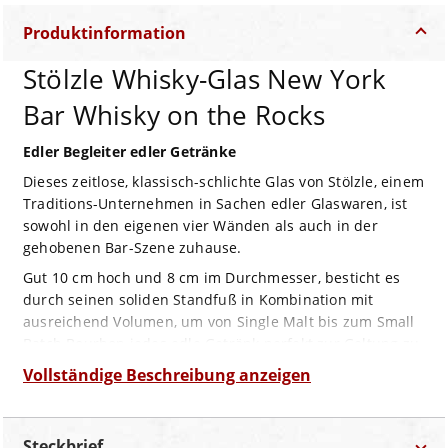
Produktinformation
Stölzle Whisky-Glas New York
Bar Whisky on the Rocks
Edler Begleiter edler Getränke
Dieses zeitlose, klassisch-schlichte Glas von Stölzle, einem
Traditions-Unternehmen in Sachen edler Glaswaren, ist
sowohl in den eigenen vier Wänden als auch in der
gehobenen Bar-Szene zuhause.
Gut 10 cm hoch und 8 cm im Durchmesser, besticht es
durch seinen soliden Standfuß in Kombination mit
ausreichend Volumen, um von Single Malt bis zum Small
Batch Bourbon jedes edle Getränk perfekt zur Geltung zu
bringen.
Vollständige Beschreibung anzeigen
Steckbrief