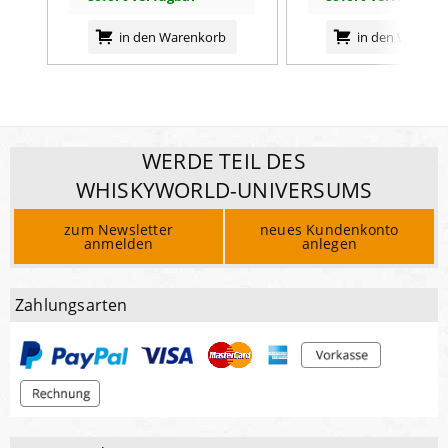
in den Warenkorb
in den Warenk
WERDE TEIL DES
WHISKYWORLD-UNIVERSUMS
zum Newsletter
neues Kundenkonto
anmelden
anlegen
Zahlungsarten