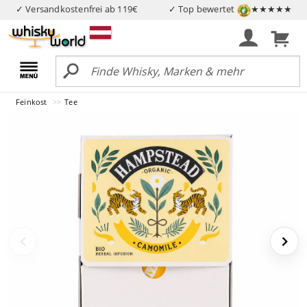
✓ Versandkostenfrei ab 119€
✓ Top bewertet
★★★★★
Feinkost
Tee