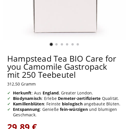
Hampstead Tea BIO Care for
you Camomile Gastropack
mit 250 Teebeutel
312,50 Gramm
Herkunft
: Aus
England
, Greater London.
Biodynamisch
: Erlebe
Demeter-zertifizierte
Qualität.
Kamillenblüten
: Feinste
biologisch
angebaute Blüten.
Entspannung
: Genieße
fein-würzigen
und blumigen
Geschmack.
29,89 €