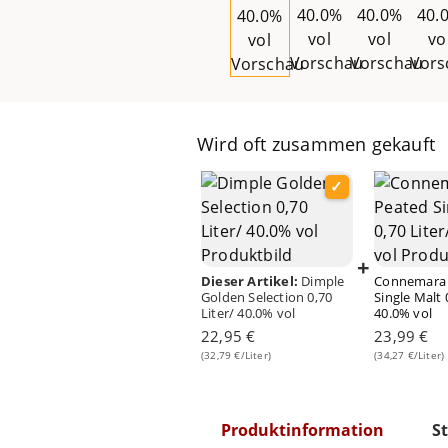
Wird oft zusammen gekauft
+
Dieser Artikel:
Dimple
Connemara
Golden Selection 0,70
Single Malt 
Liter/ 40.0% vol
40.0% vol
22,95 €
23,99 €
(32,79 €/Liter)
(34,27 €/Liter)
Produktinformation
St