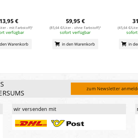
13,95 €
59,95 €
31
iter - mit Farbstoff)¹
(85,64 €/Liter - ohne Farbstoff)¹
(45,64 €/Lite
ort verfügbar
sofort verfügbar
sofort
 den Warenkorb
in den Warenkorb
in d
ES
zum Newsletter anmel
ERSUMS
wir versenden mit