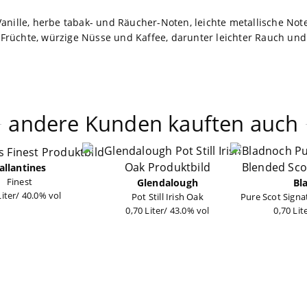
anille, herbe tabak- und Räucher-Noten, leichte metallische Not
Früchte, würzige Nüsse und Kaffee, darunter leichter Rauch und
andere Kunden kauften auch
allantines
Finest
Glendalough
Bl
Liter/ 40.0% vol
Pot Still Irish Oak
Pure Scot Signa
0,70 Liter/ 43.0% vol
0,70 Lit