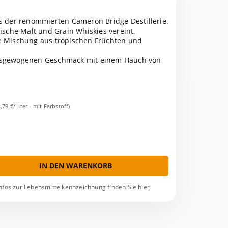
us der renommierten Cameron Bridge Destillerie.
tische Malt und Grain Whiskies vereint.
e Mischung aus tropischen Früchten und
ausgewogenen Geschmack mit einem Hauch von
2,79 €/Liter - mit Farbstoff)
IN DEN WARENKORB
nfos zur Lebensmittelkennzeichnung finden Sie
hier