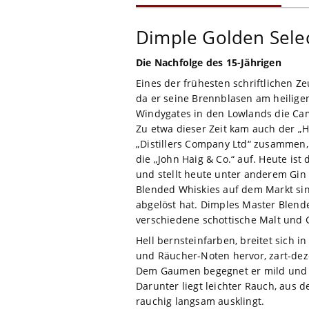
Dimple Golden Sele
Die Nachfolge des 15-Jährigen
Eines der frühesten schriftlichen Z
da er seine Brennblasen am heilige
Windygates in den Lowlands die Cam
Zu etwa dieser Zeit kam auch der „H
„Distillers Company Ltd“ zusammen, 
die „John Haig & Co.“ auf. Heute ist
und stellt heute unter anderem Gin
Blended Whiskies auf dem Markt sin
abgelöst hat. Dimples Master Blende
verschiedene schottische Malt und G
Hell bernsteinfarben, breitet sich 
und Räucher-Noten hervor, zart-dez
Dem Gaumen begegnet er mild und s
Darunter liegt leichter Rauch, aus
rauchig langsam ausklingt.