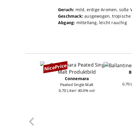
Geruch:
mild, erdige Aromen, süße V
Geschmack:
ausgewogen, tropische 
Abgang:
mittellang, leicht rauchig
NicePrice
B
Connemara
0,70 
Peated Single Malt
0,70 Liter/ 40.0% vol