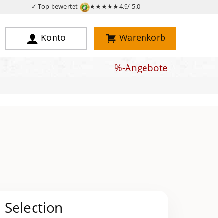
✓ Top bewertet
★★★★★
4.9/ 5.0
Konto
Warenkorb
%-Angebote
 Selection