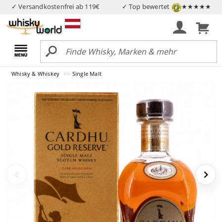
✓ Versandkostenfrei ab 119€
✓ Top bewertet
★★★★★
Whisky & Whiskey
Single Malt