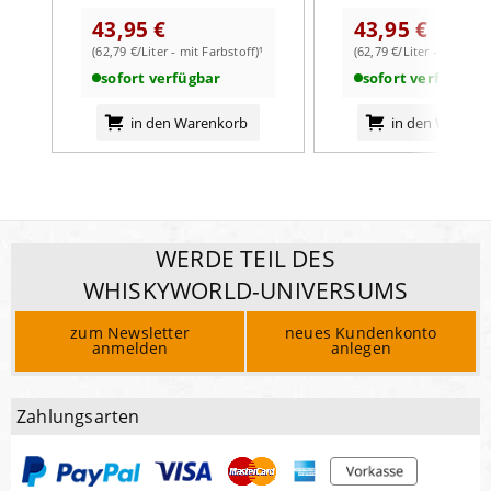
43,95 €
43,95 €
(62,79 €/Liter - mit Farbstoff)¹
(62,79 €/Liter - mit Farb
sofort verfügbar
sofort verfügbar
in den Warenkorb
in den Warenk
WERDE TEIL DES
WHISKYWORLD-UNIVERSUMS
zum Newsletter
neues Kundenkonto
anmelden
anlegen
Zahlungsarten