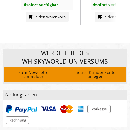
sofort verfügbar
sofort verfügbar
in den Warenkorb
in den Warenk
WERDE TEIL DES
WHISKYWORLD-UNIVERSUMS
zum Newsletter
neues Kundenkonto
anmelden
anlegen
Zahlungsarten