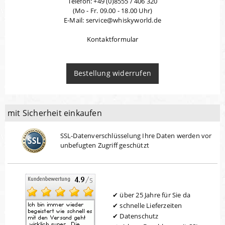
Telefon: +49 (0)8555 / 406 320
(Mo - Fr. 09.00 - 18.00 Uhr)
E-Mail: service@whiskyworld.de
Kontaktformular
Bestellung widerrufen
mit Sicherheit einkaufen
SSL-Datenverschlüsselung Ihre Daten werden vor
unbefugten Zugriff geschützt
über 25 Jahre für Sie da
schnelle Lieferzeiten
Datenschutz