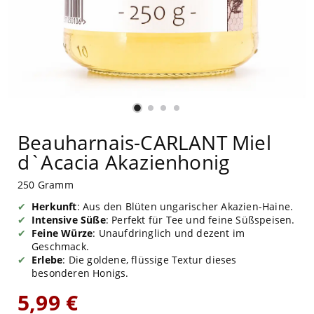
Beauharnais-CARLANT Miel
d`Acacia Akazienhonig
250 Gramm
Herkunft
: Aus den Blüten ungarischer Akazien-Haine.
Intensive Süße
: Perfekt für Tee und feine Süßspeisen.
Feine Würze
: Unaufdringlich und dezent im
Geschmack.
Erlebe
: Die goldene, flüssige Textur dieses
besonderen Honigs.
5,99 €