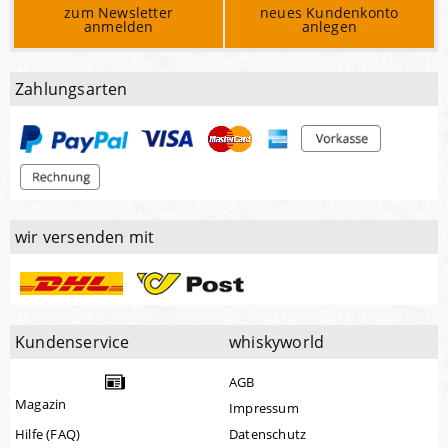
zum Newsletter
neues Kundenkonto
anmelden
anlegen
Zahlungsarten
wir versenden mit
Kundenservice
whiskyworld
AGB
Magazin
Impressum
Hilfe (FAQ)
Datenschutz