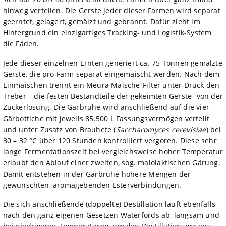
hinweg verteilen. Die Gerste jeder dieser Farmen wird separat
geerntet, gelagert, gemälzt und gebrannt. Dafür zieht im
Hintergrund ein einzigartiges Tracking- und Logistik-System
die Fäden.
Jede dieser einzelnen Ernten generiert ca. 75 Tonnen gemälzte
Gerste, die pro Farm separat eingemaischt werden. Nach dem
Einmaischen trennt ein Meura Maische-Filter unter Druck den
Treber – die festen Bestandteile der gekeimten Gerste- von der
Zuckerlösung. Die Gärbrühe wird anschließend auf die vier
Gärbottiche mit jeweils 85.500 L Fassungsvermögen verteilt
und unter Zusatz von Brauhefe (
Saccharomyces cerevisiae
) bei
30 – 32 °C über 120 Stunden kontrolliert vergoren. Diese sehr
lange Fermentationszeit bei vergleichsweise hoher Temperatur
erlaubt den Ablauf einer zweiten, sog. malolaktischen Gärung.
Damit entstehen in der Gärbrühe höhere Mengen der
gewünschten, aromagebenden Esterverbindungen.
Die sich anschließende (doppelte) Destillation läuft ebenfalls
nach den ganz eigenen Gesetzen Waterfords ab, langsam und