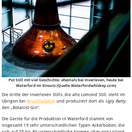
Pot Still mit viel Geschichte: ehemals bei Inverleven, heute bei
Waterford im Einsatz (Quelle Waterfordwhiskey.com)
Die dritte der Inverleven Stills, die alte Lomond Still, steht im
Übrigen bei
Bruichladdich
und produziert dort als
Ugly Betty
den „Botanist Gin“.
Die Gerste für die Produktion in Waterford stammt von
insgesamt 19 sehr unterschiedlichen Typen Ackerboden, die
sich auf 70 bis 80 unterschiedliche Farmen über ganz Irland