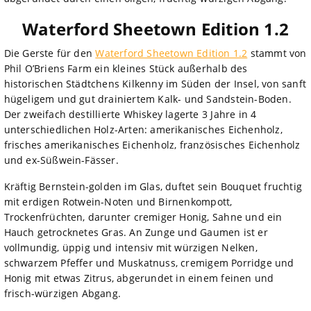
Waterford Sheetown Edition 1.2
Die Gerste für den
Waterford Sheetown Edition 1.2
stammt von
Phil O’Briens Farm ein kleines Stück außerhalb des
historischen Städtchens Kilkenny im Süden der Insel, von sanft
hügeligem und gut drainiertem Kalk- und Sandstein-Boden.
Der zweifach destillierte Whiskey lagerte 3 Jahre in 4
unterschiedlichen Holz-Arten: amerikanisches Eichenholz,
frisches amerikanisches Eichenholz, französisches Eichenholz
und ex-Süßwein-Fässer.
Kräftig Bernstein-golden im Glas, duftet sein Bouquet fruchtig
mit erdigen Rotwein-Noten und Birnenkompott,
Trockenfrüchten, darunter cremiger Honig, Sahne und ein
Hauch getrocknetes Gras. An Zunge und Gaumen ist er
vollmundig, üppig und intensiv mit würzigen Nelken,
schwarzem Pfeffer und Muskatnuss, cremigem Porridge und
Honig mit etwas Zitrus, abgerundet in einem feinen und
frisch-würzigen Abgang.