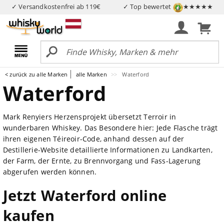
✓ Versandkostenfrei ab 119€
✓ Top bewertet
★★★★★
< zurück zu alle Marken
alle Marken
Waterford
Waterford
Mark Renyiers Herzensprojekt übersetzt Terroir in
wunderbaren Whiskey. Das Besondere hier: Jede Flasche trägt
ihren eigenen Téireoir-Code, anhand dessen auf der
Destillerie-Website detaillierte Informationen zu Landkarten,
der Farm, der Ernte, zu Brennvorgang und Fass-Lagerung
abgerufen werden können.
Jetzt Waterford online
kaufen