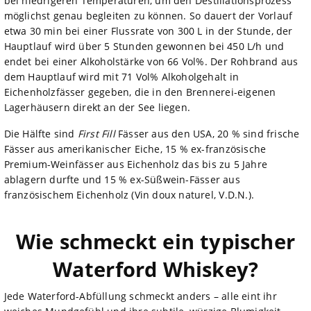
bei niedrigeren Temperaturen, um den Destillationsprozess
möglichst genau begleiten zu können. So dauert der Vorlauf
etwa 30 min bei einer Flussrate von 300 L in der Stunde, der
Hauptlauf wird über 5 Stunden gewonnen bei 450 L/h und
endet bei einer Alkoholstärke von 66 Vol%. Der Rohbrand aus
dem Hauptlauf wird mit 71 Vol% Alkoholgehalt in
Eichenholzfässer gegeben, die in den Brennerei-eigenen
Lagerhäusern direkt an der See liegen.
Die Hälfte sind
First Fill
Fässer aus den USA, 20 % sind frische
Fässer aus amerikanischer Eiche, 15 % ex-französische
Premium-Weinfässer aus Eichenholz das bis zu 5 Jahre
ablagern durfte und 15 % ex-Süßwein-Fässer aus
französischem Eichenholz (Vin doux naturel, V.D.N.).
Wie schmeckt ein typischer
Waterford Whiskey?
Jede Waterford-Abfüllung schmeckt anders – alle eint ihr