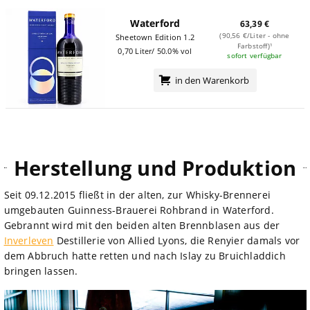
Waterford
63,39 €
(90,56 €/Liter - ohne
Sheetown Edition 1.2
Farbstoff)¹
0,70 Liter/ 50.0% vol
sofort verfügbar
in den Warenkorb
Herstellung und Produktion
Seit 09.12.2015 fließt in der alten, zur Whisky-Brennerei
umgebauten Guinness-Brauerei Rohbrand in Waterford.
Gebrannt wird mit den beiden alten Brennblasen aus der
Inverleven
Destillerie von Allied Lyons, die Renyier damals vor
dem Abbruch hatte retten und nach Islay zu Bruichladdich
bringen lassen.