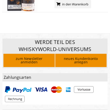
in den Warenkorb
WERDE TEIL DES
WHISKYWORLD-UNIVERSUMS
zum Newsletter
neues Kundenkonto
anmelden
anlegen
Zahlungsarten