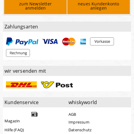
zum Newsletter
neues Kundenkonto
anmelden
anlegen
Zahlungsarten
wir versenden mit
Kundenservice
whiskyworld
AGB
Magazin
Impressum
Hilfe (FAQ)
Datenschutz