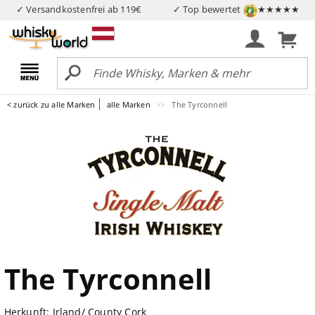
✓ Versandkostenfrei ab 119€
✓ Top bewertet
★★★★★
< zurück zu alle Marken
alle Marken
The Tyrconnell
The Tyrconnell
Herkunft: Irland/ County Cork