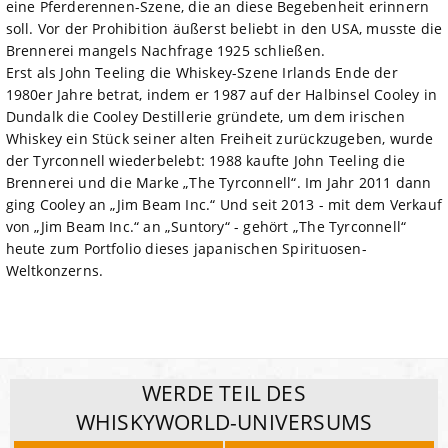
eine Pferderennen-Szene, die an diese Begebenheit erinnern
soll. Vor der Prohibition äußerst beliebt in den USA, musste die
Brennerei mangels Nachfrage 1925 schließen.
Erst als John Teeling die Whiskey-Szene Irlands Ende der
1980er Jahre betrat, indem er 1987 auf der Halbinsel Cooley in
Dundalk die Cooley Destillerie gründete, um dem irischen
Whiskey ein Stück seiner alten Freiheit zurückzugeben, wurde
der Tyrconnell wiederbelebt: 1988 kaufte John Teeling die
Brennerei und die Marke „The Tyrconnell“. Im Jahr 2011 dann
ging Cooley an „Jim Beam Inc.“ Und seit 2013 - mit dem Verkauf
von „Jim Beam Inc.“ an „Suntory“ - gehört „The Tyrconnell“
heute zum Portfolio dieses japanischen Spirituosen-
Weltkonzerns.
WERDE TEIL DES
WHISKYWORLD-UNIVERSUMS