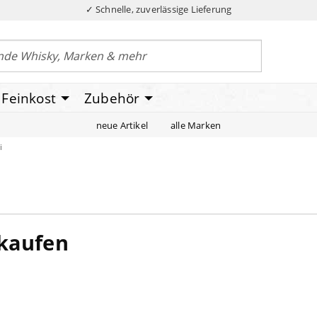
✓ Schnelle, zuverlässige Lieferung
Feinkost
Zubehör
neue Artikel
alle Marken
i
 kaufen