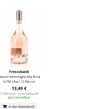
Frescobaldi
enuta Ammiraglia Alìe Rosé
0,750 Liter/ 12.0% vol
13,49 €
(17,99 €/Liter - ohne Farbstoff)¹
jetzt bestellbar
in den Warenkorb