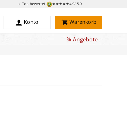
✓ Top bewertet
★★★★★
4.9/ 5.0
Konto
Warenkorb
%-Angebote