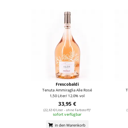
Frescobaldi
Tenuta Ammiraglia Alìe Rosé
T
1,50 Liter/ 12.0% vol
33,95 €
(22,63 €/Liter - ohne Farbstoff)¹
sofort verfügbar
in den Warenkorb