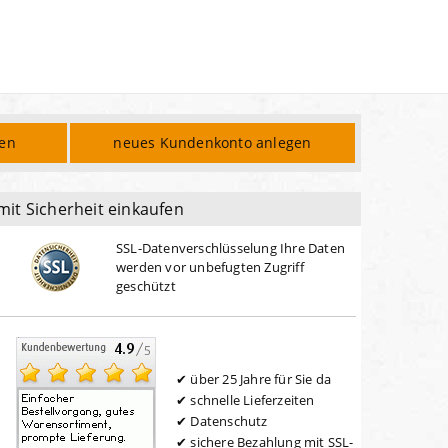
den
neues Kundenkonto anlegen
mit Sicherheit einkaufen
SSL-Datenverschlüsselung Ihre Daten
werden vor unbefugten Zugriff
geschützt
über 25 Jahre für Sie da
schnelle Lieferzeiten
Datenschutz
sichere Bezahlung mit SSL-