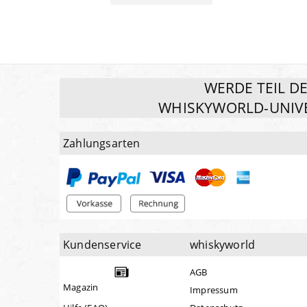
WERDE TEIL D
WHISKYWORLD-UNIV
Zahlungsarten
Kundenservice
whiskyworld
AGB
Magazin
Impressum