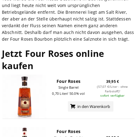
und liegt heute nicht weit vom ursprünglichen
Betriebsgelände entfernt. Die Brennerei liegt am Salt River,
der aber an der Stelle überhaupt nicht salzig ist. Stattdessen
verdankt der Fluss seinen Namen einem ganz anderen
Abschnitt. Deshalb darf man auch nicht davon ausgehen, dass
der Four Roses Bourbon plötzlich eine Salznote in sich trägt.
Jetzt Four Roses online
kaufen
Four Roses
39,95 €
(57,07 €/Liter - ohne
Single Barrel
Farbstoff)¹
0,70 Liter/ 50.0% vol
sofort verfügbar
in den Warenkorb
Four Roses