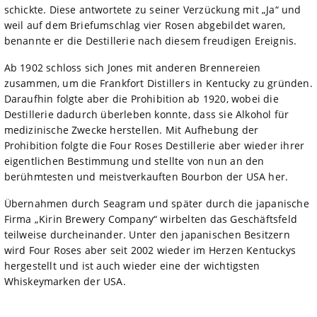
schickte. Diese antwortete zu seiner Verzückung mit „Ja“ und
weil auf dem Briefumschlag vier Rosen abgebildet waren,
benannte er die Destillerie nach diesem freudigen Ereignis.
Ab 1902 schloss sich Jones mit anderen Brennereien
zusammen, um die Frankfort Distillers in Kentucky zu gründen.
Daraufhin folgte aber die Prohibition ab 1920, wobei die
Destillerie dadurch überleben konnte, dass sie Alkohol für
medizinische Zwecke herstellen. Mit Aufhebung der
Prohibition folgte die Four Roses Destillerie aber wieder ihrer
eigentlichen Bestimmung und stellte von nun an den
berühmtesten und meistverkauften Bourbon der USA her.
Übernahmen durch Seagram und später durch die japanische
Firma „Kirin Brewery Company“ wirbelten das Geschäftsfeld
teilweise durcheinander. Unter den japanischen Besitzern
wird Four Roses aber seit 2002 wieder im Herzen Kentuckys
hergestellt und ist auch wieder eine der wichtigsten
Whiskeymarken der USA.