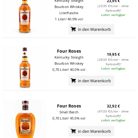
Kentucky Straight
23,95 €
(23,95 €/Liter - ohne
Bourbon Whiskey
Farbstoff)¹
Literflasche
sofort verfügbar
1 Liter/ 40.0% vol
in den Warenkorb
Four Roses
19,95 €
Kentucky Straight
(28,50 €/Liter - ohne
Bourbon Whiskey
Farbstoff)¹
sofort verfügbar
0,70 Liter/ 40.0% vol
in den Warenkorb
Four Roses
32,92 €
(47,03 €/Liter - ohne
Small Batch
Farbstoff)¹
0,70 Liter/ 45.0% vol
sofort verfügbar
in den Warenkorb