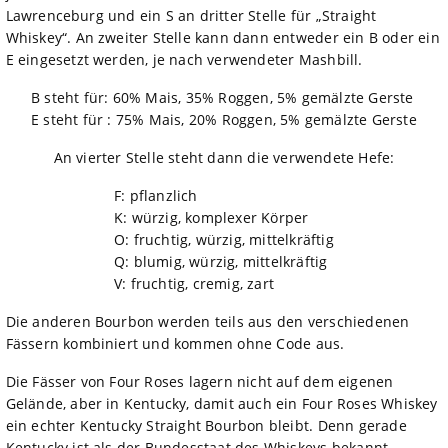
Lawrenceburg und ein S an dritter Stelle für „Straight
Whiskey“. An zweiter Stelle kann dann entweder ein B oder ein
E eingesetzt werden, je nach verwendeter Mashbill.
B steht für: 60% Mais, 35% Roggen, 5% gemälzte Gerste
E steht für : 75% Mais, 20% Roggen, 5% gemälzte Gerste
An vierter Stelle steht dann die verwendete Hefe:
F: pflanzlich
K: würzig, komplexer Körper
O: fruchtig, würzig, mittelkräftig
Q: blumig, würzig, mittelkräftig
V: fruchtig, cremig, zart
Die anderen Bourbon werden teils aus den verschiedenen
Fässern kombiniert und kommen ohne Code aus.
Die Fässer von Four Roses lagern nicht auf dem eigenen
Gelände, aber in Kentucky, damit auch ein Four Roses Whiskey
ein echter Kentucky Straight Bourbon bleibt. Denn gerade
Kentucky ist als der Bundesstaat des Whiskeys bekannt.