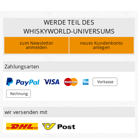
WERDE TEIL DES
WHISKYWORLD-UNIVERSUMS
zum Newsletter
neues Kundenkonto
anmelden
anlegen
Zahlungsarten
wir versenden mit