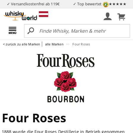
✓ Versandkostenfrei ab 119€
✓ Top bewertet
★★★★★
< zurück zu alle Marken
alle Marken
Four Roses
Four Roses
1888 wurde die Four Roses Destillerie in Betrieb genommen