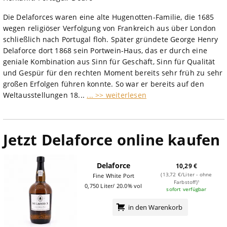
Die Delaforces waren eine alte Hugenotten-Familie, die 1685
wegen religiöser Verfolgung von Frankreich aus über London
schließlich nach Portugal floh. Später gründete George Henry
Delaforce dort 1868 sein Portwein-Haus, das er durch eine
geniale Kombination aus Sinn für Geschäft, Sinn für Qualität
und Gespür für den rechten Moment bereits sehr früh zu sehr
großen Erfolgen führen konnte. So war er bereits auf den
Weltausstellungen 18...
... >> weiterlesen
Jetzt Delaforce online kaufen
Delaforce
10,29 €
(13,72 €/Liter - ohne
Fine White Port
Farbstoff)¹
0,750 Liter/ 20.0% vol
sofort verfügbar
in den Warenkorb