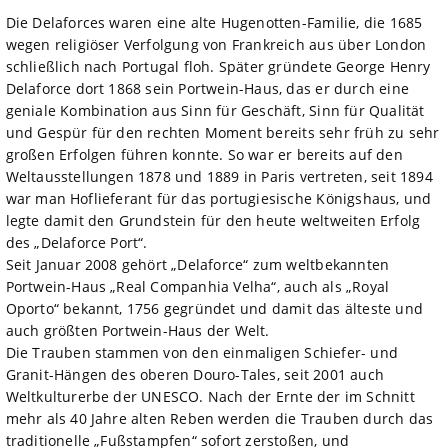
Die Delaforces waren eine alte Hugenotten-Familie, die 1685
wegen religiöser Verfolgung von Frankreich aus über London
schließlich nach Portugal floh. Später gründete George Henry
Delaforce dort 1868 sein Portwein-Haus, das er durch eine
geniale Kombination aus Sinn für Geschäft, Sinn für Qualität
und Gespür für den rechten Moment bereits sehr früh zu sehr
großen Erfolgen führen konnte. So war er bereits auf den
Weltausstellungen 1878 und 1889 in Paris vertreten, seit 1894
war man Hoflieferant für das portugiesische Königshaus, und
legte damit den Grundstein für den heute weltweiten Erfolg
des „Delaforce Port“.
Seit Januar 2008 gehört „Delaforce“ zum weltbekannten
Portwein-Haus „Real Companhia Velha“, auch als „Royal
Oporto“ bekannt, 1756 gegründet und damit das älteste und
auch größten Portwein-Haus der Welt.
Die Trauben stammen von den einmaligen Schiefer- und
Granit-Hängen des oberen Douro-Tales, seit 2001 auch
Weltkulturerbe der UNESCO. Nach der Ernte der im Schnitt
mehr als 40 Jahre alten Reben werden die Trauben durch das
traditionelle „Fußstampfen“ sofort zerstoßen, und