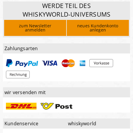
WERDE TEIL DES
WHISKYWORLD-UNIVERSUMS
zum Newsletter
neues Kundenkonto
anmelden
anlegen
Zahlungsarten
wir versenden mit
Kundenservice
whiskyworld