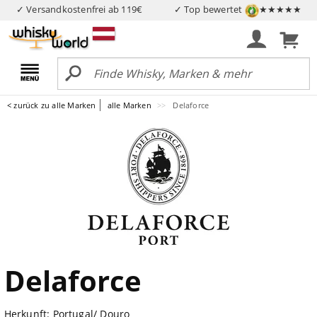
✓ Versandkostenfrei ab 119€
✓ Top bewertet
★★★★★
< zurück zu alle Marken
alle Marken
Delaforce
Delaforce
Herkunft: Portugal/ Douro