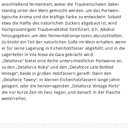
anschließend fermentiert, wobei die Traubenschalen dabei
ständig unter den Wein gemischt werden, um das Portwein-
typische Aroma und die kräftige Farbe zu entwickeln. Sobald
etwa die Hälfte des natürlichen Zuckers abgebaut ist, wird
hochprozentigem Traubenalkohol fortifiziert, d.h. Alkohol
hinzugegeben, um den Fermentationsprozess abzuschließen.
So bleibt ein Teil der natürlichen Süße im Wein erhalten, wenn
er für seine Lagerung in Eichenholzfässer abgefüllt, und in die
Lagerkeller in Vila Nova de Gaia gebracht wird.
„Delaforce“ bietet eine Reihe unterschiedlicher Portweine an,
so den „Delaforce Ruby“ und den „Delaforce Late Bottled
Vintage“, beide in großen Holzfässern gereift. Dann den
„Delaforce Tawny“, in kleinen Eichenholzfässern lange Jahre
gelagert, oder die hervorragenden „Delaforce Vintage Ports“
die nur kurze Zeit im Fass liegen, und danach in der Flasche
weiterreifen.