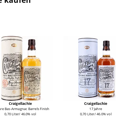
Craigellachie
Craigellachie
hre Bas-Armagnac Barrels Finish
17 Jahre
0,70 Liter/ 46.0% vol
0,70 Liter/ 46.0% vol