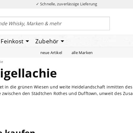
✓ Schnelle, zuverlässige Lieferung
Feinkost
Zubehör
neue Artikel
alle Marken
ie
igellachie
et in die grünen Wiesen und weite Heidelandschaft inmitten des 
ie zwischen den Städtchen Rothes und Dufftown, unweit des Zus
ne kaufen