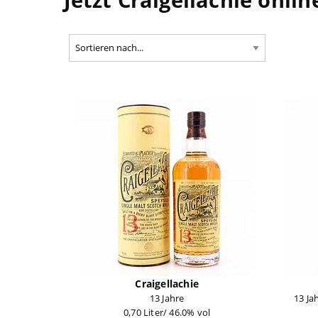
Craigellachie
13 Jahre
13 Ja
0,70 Liter/ 46.0% vol