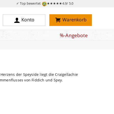
✓ Top bewertet
★★★★★
4.9/ 5.0
Konto
Warenkorb
%-Angebote
Herzens der Speyside liegt die Craigellachie
ammenflusses von Fiddich und Spey.