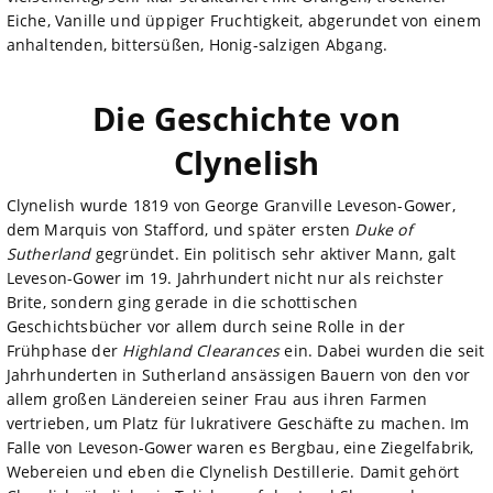
Eiche, Vanille und üppiger Fruchtigkeit, abgerundet von einem
anhaltenden, bittersüßen, Honig-salzigen Abgang.
Die Geschichte von
Clynelish
Clynelish wurde 1819 von George Granville Leveson-Gower,
dem Marquis von Stafford, und später ersten
Duke of
Sutherland
gegründet. Ein politisch sehr aktiver Mann, galt
Leveson-Gower im 19. Jahrhundert nicht nur als reichster
Brite, sondern ging gerade in die schottischen
Geschichtsbücher vor allem durch seine Rolle in der
Frühphase der
Highland Clearances
ein. Dabei wurden die seit
Jahrhunderten in Sutherland ansässigen Bauern von den vor
allem großen Ländereien seiner Frau aus ihren Farmen
vertrieben, um Platz für lukrativere Geschäfte zu machen. Im
Falle von Leveson-Gower waren es Bergbau, eine Ziegelfabrik,
Webereien und eben die Clynelish Destillerie. Damit gehört