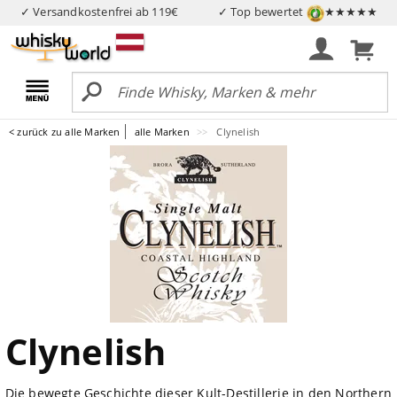
✓ Versandkostenfrei ab 119€
✓ Top bewertet
★★★★★
< zurück zu alle Marken
alle Marken
Clynelish
Clynelish
Die bewegte Geschichte dieser Kult-Destillerie in den Northern