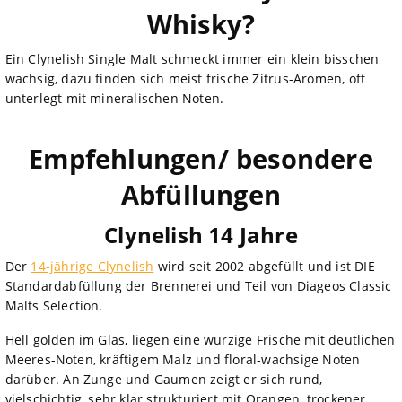
Whisky?
Ein Clynelish Single Malt schmeckt immer ein klein bisschen
wachsig, dazu finden sich meist frische Zitrus-Aromen, oft
unterlegt mit mineralischen Noten.
Empfehlungen/ besondere
Abfüllungen
Clynelish 14 Jahre
Der
14-jährige Clynelish
wird seit 2002 abgefüllt und ist DIE
Standardabfüllung der Brennerei und Teil von Diageos Classic
Malts Selection.
Hell golden im Glas, liegen eine würzige Frische mit deutlichen
Meeres-Noten, kräftigem Malz und floral-wachsige Noten
darüber. An Zunge und Gaumen zeigt er sich rund,
vielschichtig, sehr klar strukturiert mit Orangen, trockener