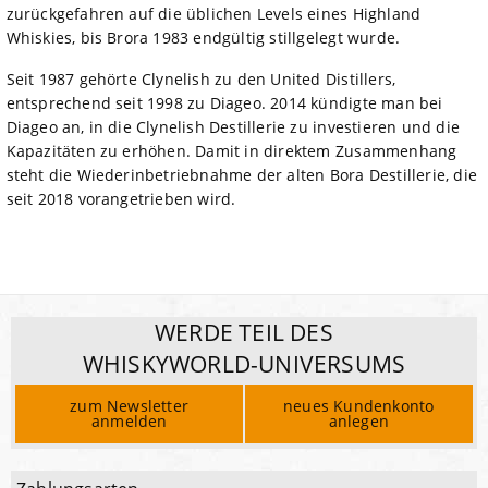
zurückgefahren auf die üblichen Levels eines Highland
Whiskies, bis Brora 1983 endgültig stillgelegt wurde.
Seit 1987 gehörte Clynelish zu den United Distillers,
entsprechend seit 1998 zu Diageo. 2014 kündigte man bei
Diageo an, in die Clynelish Destillerie zu investieren und die
Kapazitäten zu erhöhen. Damit in direktem Zusammenhang
steht die Wiederinbetriebnahme der alten Bora Destillerie, die
seit 2018 vorangetrieben wird.
WERDE TEIL DES
WHISKYWORLD-UNIVERSUMS
zum Newsletter
neues Kundenkonto
anmelden
anlegen