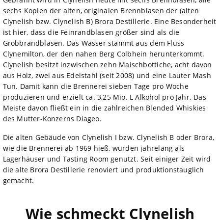
sechs Kopien der alten, originalen Brennblasen der (alten
Clynelish bzw. Clynelish B) Brora Destillerie. Eine Besonderheit
ist hier, dass die Feinrandblasen größer sind als die
Grobbrandblasen. Das Wasser stammt aus dem Fluss
Clynemilton, der den nahen Berg Colbhein herunterkommt.
Clynelish besitzt inzwischen zehn Maischbottiche, acht davon
aus Holz, zwei aus Edelstahl (seit 2008) und eine Lauter Mash
Tun. Damit kann die Brennerei sieben Tage pro Woche
produzieren und erzielt ca. 3,25 Mio. L Alkohol pro Jahr. Das
Meiste davon fließt ein in die zahlreichen Blended Whiskies
des Mutter-Konzerns Diageo.
Die alten Gebäude von Clynelish I bzw. Clynelish B oder Brora,
wie die Brennerei ab 1969 hieß, wurden jahrelang als
Lagerhäuser und Tasting Room genutzt. Seit einiger Zeit wird
die alte Brora Destillerie renoviert und produktionstauglich
gemacht.
Wie schmeckt Clynelish