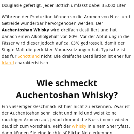
Douglasie gefertigt. Jeder Bottich umfasst dabei 35.000 Liter
Während der Produktion können so die Aromen von Nuss und
Getreide wunderbar hervorgehoben werden. Der
Auchentoshan Whisky
wird dreifach destilliert und hat
danach einen Alkoholgehalt von 80%. Vor der Abfüllung in die
Fässer wird dieser jedoch auf ca. 63% gedrosselt, damit der
Single Malt die perfekten Voraussetzungen hat. Typische ist
das für
Schottland
nicht. Die dreifache Destillation ist eher für
Irland
charakteristisch.
Wie schmeckt
Auchentoshan Whisky?
Ein vielseitiger Geschmack ist hier nicht zu erkennen. Zwar ist
der Auchentoshan sehr leicht und mild und weist keine
rauchigen Aromen auf, jedoch kommt die Nuss immer wieder
deutlich zum Vorschein. Reift der
Whisky
in einem Sherryfass,
dann können Sie eine leichte süßliche Note erkennen.