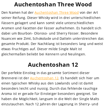
Auchentoshan Three Wood
Den Namen hat der
Auchentoshan Three Wood
von der Art
seiner Reifung. Dieser Whisky wird in drei unterschiedlichen
Fässern gelagert und kann somit viele unterschiedlichen
Aromen und Facetten der Fässer aufnehmen. Es handelt sich
dabei um Bourbon- Oloroso- und Sherry Fässer. Besondere
Nuancen wie Zimt, Schokolade und Datteln unterstreichen das
gesamte Produkt. Der Nachklang ist besonders lang und weist
etwas Fruchtiges auf. Dieser milde Single Malt ist
gleichermaßen beliebt bei Kennern und Neulingen.
Auchentoshan 12
Der perfekte Einstieg in das gesamte Sortiment dieser
Brennerei ist der
Auchentoshan 12
. Es handelt sich hier um
einen typischen Whisky aus den Lowlands und ist damit
besonders leicht und nussig. Durch das fehlende rauchige
Aroma ist er gerade für Einsteiger besonders geeignet. Sie
haben die Möglichkeit, langsam in die Welt der Single Malts
einzutauchen. Nach 12 Jahren der Lagerung in Sherry- und