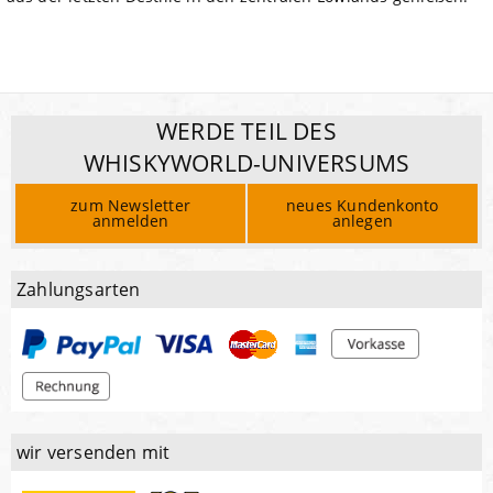
WERDE TEIL DES
WHISKYWORLD-UNIVERSUMS
zum Newsletter
neues Kundenkonto
anmelden
anlegen
Zahlungsarten
wir versenden mit