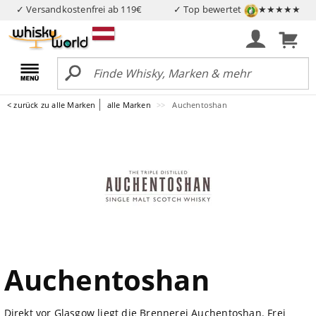
✓ Versandkostenfrei ab 119€
✓ Top bewertet
★★★★★
< zurück zu alle Marken
alle Marken
Auchentoshan
Auchentoshan
Direkt vor Glasgow liegt die Brennerei Auchentoshan. Frei