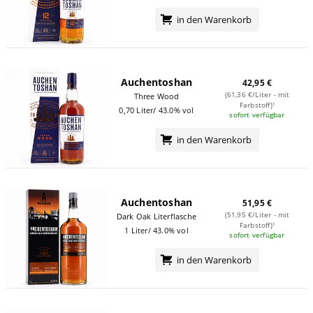
in den Warenkorb
Auchentoshan
42,95 €
(61,36 €/Liter - mit
Three Wood
Farbstoff)¹
0,70 Liter/ 43.0% vol
sofort verfügbar
in den Warenkorb
Auchentoshan
51,95 €
(51,95 €/Liter - mit
Dark Oak Literflasche
Farbstoff)¹
1 Liter/ 43.0% vol
sofort verfügbar
in den Warenkorb