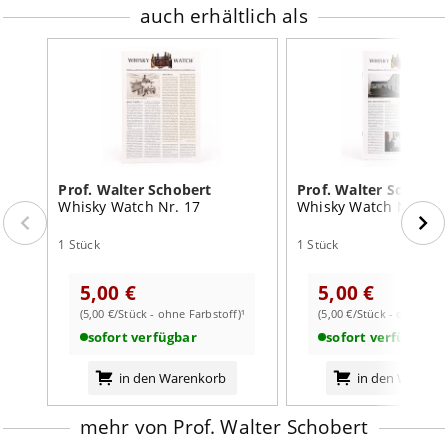
auch erhältlich als
Prof. Walter Schobert
Prof. Walter Schober
Whisky Watch Nr. 17
Whisky Watch Nr. 24
1 Stück
1 Stück
5,00 €
5,00 €
(5,00 €/Stück - ohne Farbstoff)¹
(5,00 €/Stück - ohne Farb
sofort verfügbar
sofort verfügbar
in den Warenkorb
in den Warenk
mehr von Prof. Walter Schobert