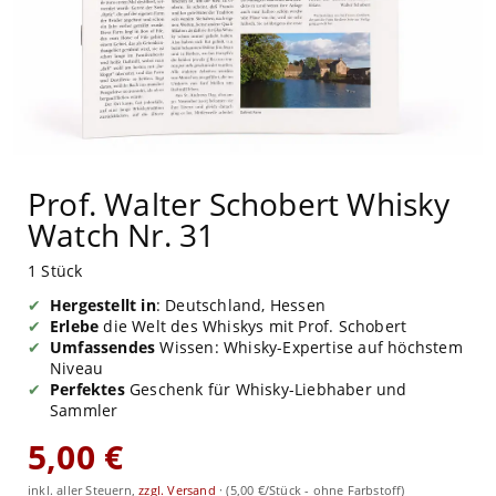
Prof. Walter Schobert Whisky
Watch Nr. 31
1 Stück
Hergestellt in
: Deutschland, Hessen
Erlebe
die Welt des Whiskys mit Prof. Schobert
Umfassendes
Wissen: Whisky-Expertise auf höchstem
Niveau
Perfektes
Geschenk für Whisky-Liebhaber und
Sammler
5,00 €
inkl. aller Steuern,
zzgl. Versand
·
(5,00 €/Stück - ohne Farbstoff)