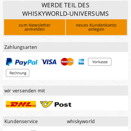
WERDE TEIL DES
WHISKYWORLD-UNIVERSUMS
zum Newsletter
neues Kundenkonto
anmelden
anlegen
Zahlungsarten
wir versenden mit
Kundenservice
whiskyworld