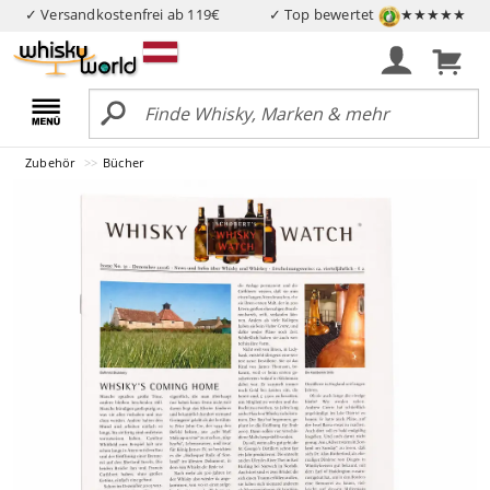
✓ Versandkostenfrei ab 119€
✓ Top bewertet
★★★★★
Zubehör
Bücher