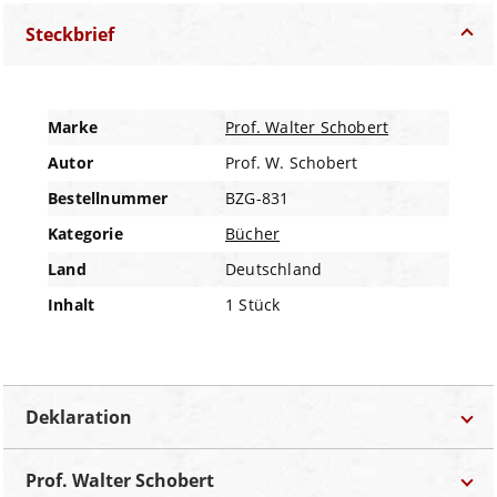
Steckbrief
Marke
Prof. Walter Schobert
Autor
Prof. W. Schobert
Bestellnummer
BZG-831
Kategorie
Bücher
Land
Deutschland
Inhalt
1 Stück
Deklaration
Bezeichnung:
Zeitschrift
Prof. Walter Schobert
Land:
Deutschland