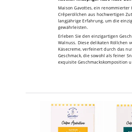
Maison Gavottes, ein renommierter He
Crêperöllchen aus hochwertigen Zuta
langjährige Erfahrung, um die einz
gewährleisten.
Erleben Sie den einzigartigen Gesc
Walnuss. Diese delikaten Röllchen v
Käsecreme, verfeinert durch das nu
Geschmack, die sowohl als feiner Sn
exquisite Geschmackskomposition u