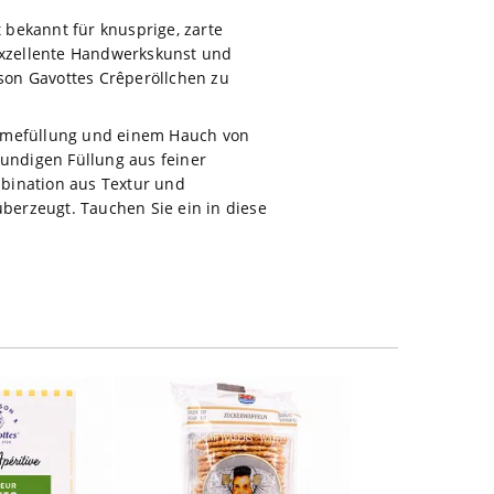
t bekannt für knusprige, zarte
 exzellente Handwerkskunst und
son Gavottes Crêperöllchen zu
remefüllung und einem Hauch von
mundigen Füllung aus feiner
mbination aus Textur und
überzeugt. Tauchen Sie ein in diese