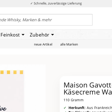
✓ Schnelle, zuverlässige Lieferung
Feinkost
Zubehör
neue Artikel
alle Marken
Maison Gavott
Käsecreme Wa
110 Gramm
Herkunft
: Aus Frankreic