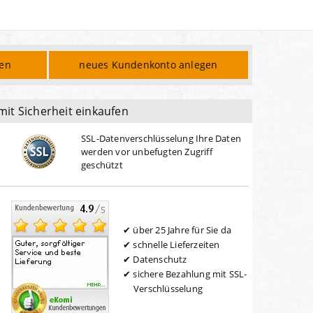
den
neues Kundenkonto anlegen
mit Sicherheit einkaufen
SSL-Datenverschlüsselung Ihre Daten
werden vor unbefugten Zugriff
geschützt
über 25 Jahre für Sie da
schnelle Lieferzeiten
Datenschutz
sichere Bezahlung mit SSL-
Verschlüsselung