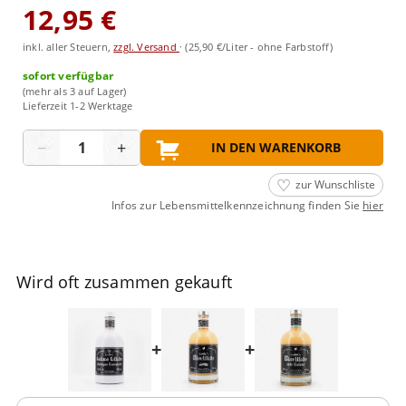
12,95 €
inkl. aller Steuern,
zzgl. Versand
·
(25,90 €/Liter - ohne Farbstoff)
sofort verfügbar
(mehr als 3 auf Lager)
Lieferzeit 1-2 Werktage
Menge
−
+
IN DEN WARENKORB
zur Wunschliste
Infos zur Lebensmittelkennzeichnung finden Sie
hier
Wird oft zusammen gekauft
+
+