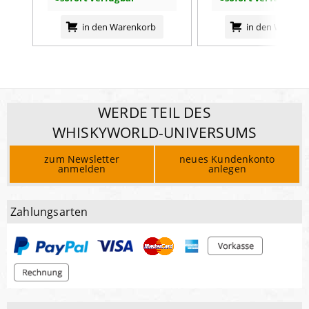
in den Warenkorb
in den Warenk
WERDE TEIL DES
WHISKYWORLD-UNIVERSUMS
zum Newsletter
neues Kundenkonto
anmelden
anlegen
Zahlungsarten