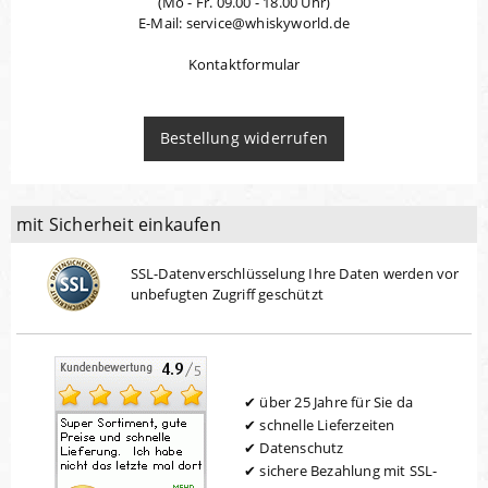
(Mo - Fr. 09.00 - 18.00 Uhr)
E-Mail: service@whiskyworld.de
Kontaktformular
Bestellung widerrufen
mit Sicherheit einkaufen
SSL-Datenverschlüsselung Ihre Daten werden vor
unbefugten Zugriff geschützt
über 25 Jahre für Sie da
schnelle Lieferzeiten
Datenschutz
sichere Bezahlung mit SSL-