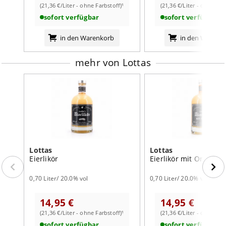
(21,36 €/Liter - ohne Farbstoff)¹
(21,36 €/Liter - ohne Far
sofort verfügbar
sofort verfügbar
in den Warenkorb
in den Warenk
mehr von Lottas
Lottas
Lottas
Eierlikör
Eierlikör mit Orange
0,70 Liter/ 20.0% vol
0,70 Liter/ 20.0% vol
14,95 €
14,95 €
(21,36 €/Liter - ohne Farbstoff)¹
(21,36 €/Liter - ohne Far
sofort verfügbar
sofort verfügbar