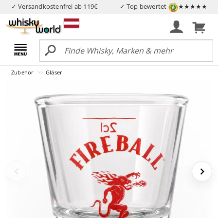
✓ Versandkostenfrei ab 119€
✓ Top bewertet
★★★★★
Zubehör
Gläser