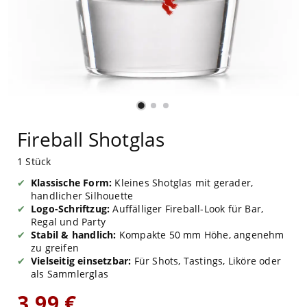
Fireball Shotglas
1 Stück
Klassische Form:
Kleines Shotglas mit gerader,
handlicher Silhouette
Logo-Schriftzug:
Auffälliger Fireball-Look für Bar,
Regal und Party
Stabil & handlich:
Kompakte 50 mm Höhe, angenehm
zu greifen
Vielseitig einsetzbar:
Für Shots, Tastings, Liköre oder
als Sammlerglas
3,99 €