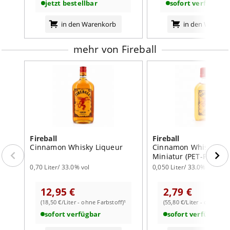
jetzt bestellbar
sofort verfügbar
in den Warenkorb
in den Warenk
mehr von Fireball
Fireball
Fireball
Cinnamon Whisky Liqueur
Cinnamon Whisky Liq
Miniatur (PET-Flasche
0,70 Liter/ 33.0% vol
0,050 Liter/ 33.0% vol
12,95 €
2,79 €
(18,50 €/Liter - ohne Farbstoff)¹
(55,80 €/Liter - ohne Far
sofort verfügbar
sofort verfügbar