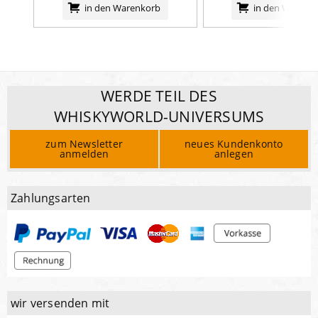
in den Warenkorb
in den Warenk
WERDE TEIL DES
WHISKYWORLD-UNIVERSUMS
zum Newsletter
neues Kundenkonto
anmelden
anlegen
Zahlungsarten
wir versenden mit