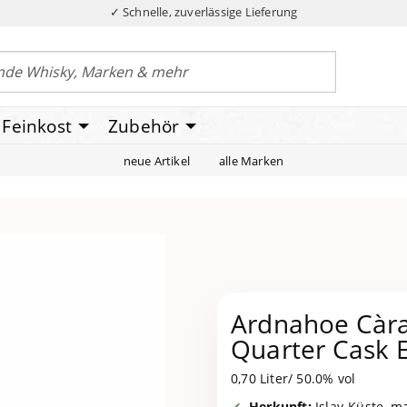
✓ Schnelle, zuverlässige Lieferung
Feinkost
Zubehör
neue Artikel
alle Marken
Ardnahoe Càra
Quarter Cask E
0,70 Liter/ 50.0% vol
Herkunft:
Islay-Küste, ma