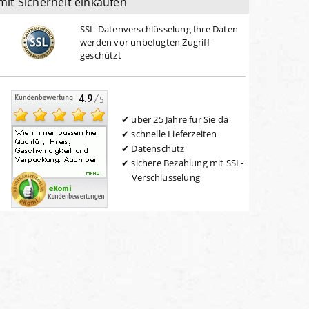
mit Sicherheit einkaufen
SSL-Datenverschlüsselung Ihre Daten
werden vor unbefugten Zugriff
geschützt
über 25 Jahre für Sie da
schnelle Lieferzeiten
Datenschutz
sichere Bezahlung mit SSL-
Verschlüsselung