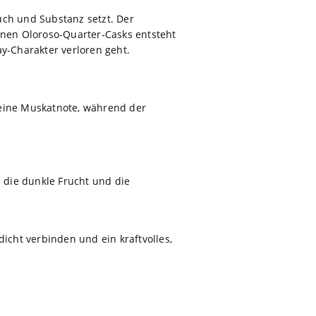
auch und Substanz setzt. Der
inen Oloroso-Quarter-Casks entsteht
ay-Charakter verloren geht.
eine Muskatnote, während der
 die dunkle Frucht und die
cht verbinden und ein kraftvolles,