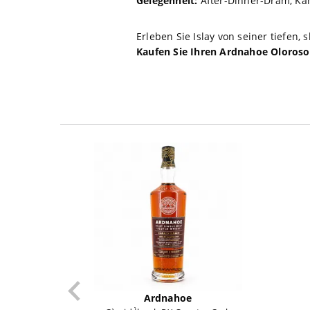
Gelegenheit:
After-Dinner-Dram, Kam
Erleben Sie Islay von seiner tiefen,
Kaufen Sie Ihren Ardnahoe Oloroso
Ardnahoe