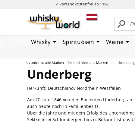
✓ Versandkostenfrei ab 119€
Whisky
Spirituosen
Weine
< zurück zu alle Marken
Sie sind hier:
alle Marken
Underberg
Underberg
Herkunft: Deutschland/ Nordrhein-Westfalen
Am 17. Juni 1846 von den Eheleuten Underberg an 
auch heute noch in Familienbesitz.
Über die Jahre und mit dem Erfolg des Unternehmen
Sektkelterei Schlumberger, hinzu. Bekannt ist das 