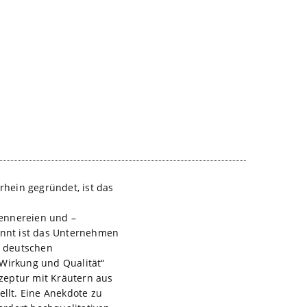
hein gegründet, ist das
rennereien und –
kannt ist das Unternehmen
m deutschen
 Wirkung und Qualität“
zeptur mit Kräutern aus
llt. Eine Anekdote zu