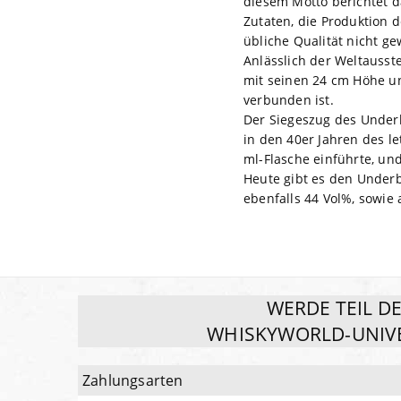
diesem Motto berichtet d
Zutaten, die Produktion
übliche Qualität nicht ge
Anlässlich der Weltausste
mit seinen 24 cm Höhe u
verbunden ist.
Der Siegeszug des Under
in den 40er Jahren des le
ml-Flasche einführte, un
Heute gibt es den Underbe
ebenfalls 44 Vol%, sowie 
WERDE TEIL D
WHISKYWORLD-UNIV
Zahlungsarten