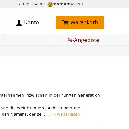
✓ Top bewertet
★★★★★
4.9/ 5.0
Konto
Warenkorb
%-Angebote
Unternehmen inzwischen in der fünften Generation
, wie die Weinbrennerei Asbach oder die
elben Namens, der se...
... >> weiterlesen