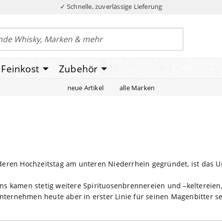
✓ Schnelle, zuverlässige Lieferung
Feinkost
Zubehör
neue Artikel
alle Marken
deren Hochzeitstag am unteren Niederrhein gegründet, ist das 
s kamen stetig weitere Spirituosenbrennereien und –keltereien
Unternehmen heute aber in erster Linie für seinen Magenbitter s