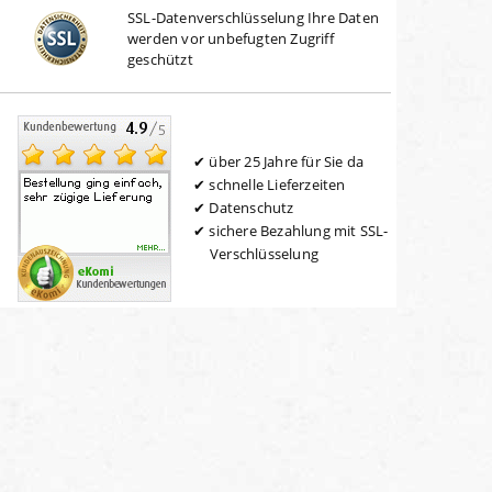
SSL-Datenverschlüsselung Ihre Daten
werden vor unbefugten Zugriff
geschützt
über 25 Jahre für Sie da
schnelle Lieferzeiten
Datenschutz
sichere Bezahlung mit SSL-
Verschlüsselung