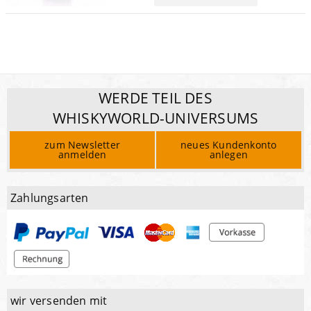
WERDE TEIL DES
WHISKYWORLD-UNIVERSUMS
zum Newsletter
neues Kundenkonto
anmelden
anlegen
Zahlungsarten
wir versenden mit