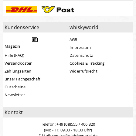
Kundenservice
whiskyworld
AGB
Magazin
Impressum
Hilfe (FAQ)
Datenschutz
Versandkosten
Cookies & Tracking
Zahlungsarten
Widerrufsrecht
unser Fachgeschäft
Gutscheine
Newsletter
Kontakt
Telefon: +49 (0)8555 / 406 320
(Mo - Fr. 09.00 - 18.00 Uhr)
E-Mail: service@whiskyworld.de