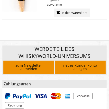
300 Gramm
in den Warenkorb
WERDE TEIL DES
WHISKYWORLD-UNIVERSUMS
zum Newsletter
neues Kundenkonto
anmelden
anlegen
Zahlungsarten