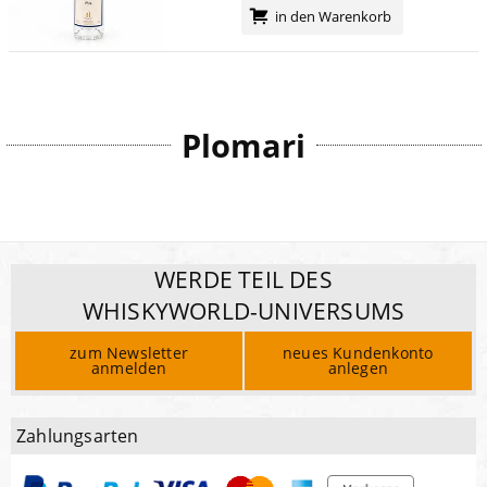
in den Warenkorb
Plomari
WERDE TEIL DES
WHISKYWORLD-UNIVERSUMS
zum Newsletter
neues Kundenkonto
anmelden
anlegen
Zahlungsarten