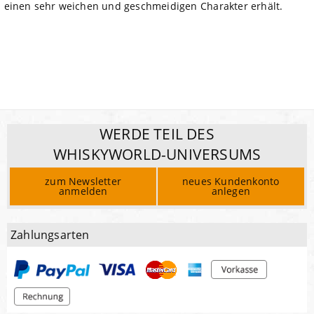
einen sehr weichen und geschmeidigen Charakter erhält.
WERDE TEIL DES
WHISKYWORLD-UNIVERSUMS
zum Newsletter
neues Kundenkonto
anmelden
anlegen
Zahlungsarten