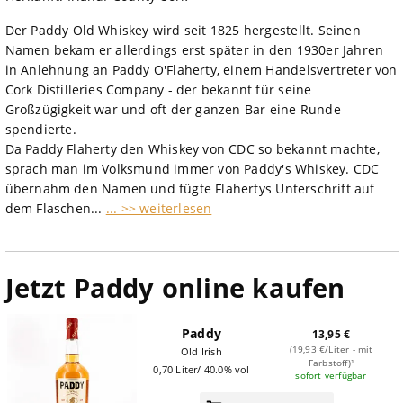
Der Paddy Old Whiskey wird seit 1825 hergestellt. Seinen
Namen bekam er allerdings erst später in den 1930er Jahren
in Anlehnung an Paddy O'Flaherty, einem Handelsvertreter von
Cork Distilleries Company - der bekannt für seine
Großzügigkeit war und oft der ganzen Bar eine Runde
spendierte.
Da Paddy Flaherty den Whiskey von CDC so bekannt machte,
sprach man im Volksmund immer von Paddy's Whiskey. CDC
übernahm den Namen und fügte Flahertys Unterschrift auf
dem Flaschen...
... >> weiterlesen
Jetzt Paddy online kaufen
Paddy
13,95 €
(19,93 €/Liter - mit
Old Irish
Farbstoff)¹
0,70 Liter/ 40.0% vol
sofort verfügbar