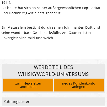
1911).
Bis heute hat sich an seiner außergewöhnlichen Popularität
und Hochwertigkeit nichts geändert.
Ein Matusalem besticht durch seinen fulminanten Duft und
seine wunderbare Geschmacksfülle. Am Gaumen ist er
unvergleichlich mild und weich.
WERDE TEIL DES
WHISKYWORLD-UNIVERSUMS
zum Newsletter
neues Kundenkonto
anmelden
anlegen
Zahlungsarten