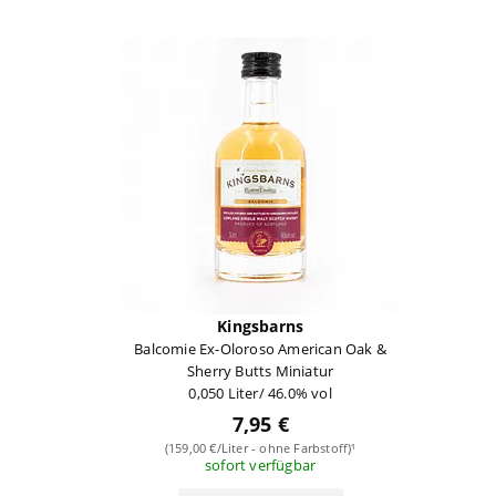
Kingsbarns
Balcomie Ex-Oloroso American Oak &
Sherry Butts Miniatur
0,050 Liter/ 46.0% vol
7,95 €
(159,00 €/Liter - ohne Farbstoff)¹
sofort verfügbar