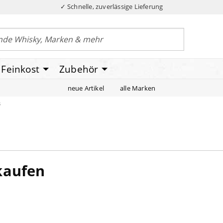
✓ Schnelle, zuverlässige Lieferung
Feinkost
Zubehör
neue Artikel
alle Marken
s
 kaufen