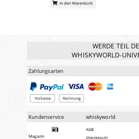
in den Warenkorb
WERDE TEIL D
WHISKYWORLD-UNIV
Zahlungsarten
Kundenservice
whiskyworld
AGB
Magazin
Impressum