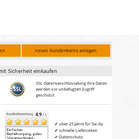
den
neues Kundenkonto anlegen
mit Sicherheit einkaufen
SSL-Datenverschlüsselung Ihre Daten
werden vor unbefugten Zugriff
geschützt
über 25 Jahre für Sie da
schnelle Lieferzeiten
Datenschutz