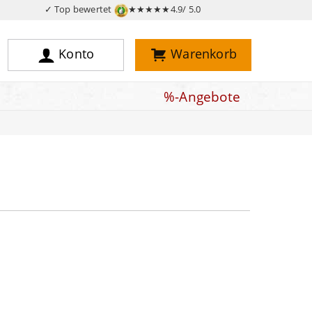
✓ Top bewertet
★★★★★
4.9/ 5.0
Konto
Warenkorb
%-Angebote