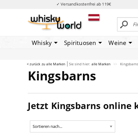
✓ Versandkostenfrei ab 119€
Whisky
Spirituosen
Weine
< zurück zu alle Marken
Sie sind hier:
alle Marken
Kingsbarn
Kingsbarns
Jetzt Kingsbarns online