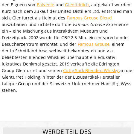
den Eignern von
Balvenie
und
Glenfiddich
, aufgekauft wurden.
Kurz nach dem Zukauf der United Distillers Ltd. entschied man
sich, Glenturret als Heimat des
Famous Grouse Blend
auszubauen und richtete dort die
Famous Grouse E
xperience
ein – eine Mischung aus interaktivem Museum und
Freizeitpark. 2002 wurde für GBP 2.5 Mio. ein entsprechendes
Besucherzentrum errichtet, und der
Famous Grouse
, einem
der in Schottland bzw. weltweit bekanntesten und v.a.
beliebtesten Blended Whiskies überhaupt ein edukativ-
lukratives Denkmal gesetzt. 2019 verkaufte die Edrington
Group Glenturret und seinen
Cutty Sark Blended Whisky
an die
Glenturret Holding, hinter der der Luxusartikel-Hersteller
Lalique Group und der Schweizer Unternehmer Hansjörg Wyss
stehen.
WERDE TEIL DES