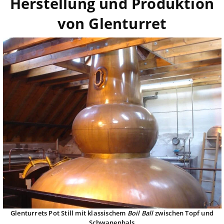
Herstellung und Produktion
von Glenturret
Glenturrets Pot Still mit klassischem
Boil Ball
zwischen Topf und
Schwanenhals