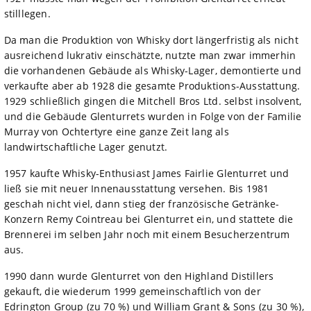
stilllegen.
Da man die Produktion von Whisky dort längerfristig als nicht
ausreichend lukrativ einschätzte, nutzte man zwar immerhin
die vorhandenen Gebäude als Whisky-Lager, demontierte und
verkaufte aber ab 1928 die gesamte Produktions-Ausstattung.
1929 schließlich gingen die Mitchell Bros Ltd. selbst insolvent,
und die Gebäude Glenturrets wurden in Folge von der Familie
Murray von Ochtertyre eine ganze Zeit lang als
landwirtschaftliche Lager genutzt.
1957 kaufte Whisky-Enthusiast James Fairlie Glenturret und
ließ sie mit neuer Innenausstattung versehen. Bis 1981
geschah nicht viel, dann stieg der französische Getränke-
Konzern Remy Cointreau bei Glenturret ein, und stattete die
Brennerei im selben Jahr noch mit einem Besucherzentrum
aus.
1990 dann wurde Glenturret von den Highland Distillers
gekauft, die wiederum 1999 gemeinschaftlich von der
Edrington Group (zu 70 %) und William Grant & Sons (zu 30 %),