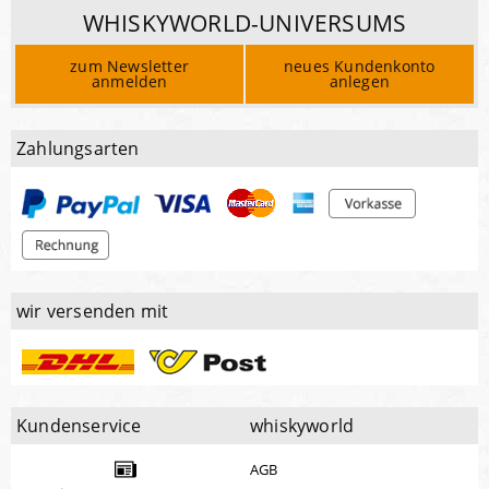
WHISKYWORLD-UNIVERSUMS
zum Newsletter
neues Kundenkonto
anmelden
anlegen
Zahlungsarten
wir versenden mit
Kundenservice
whiskyworld
AGB