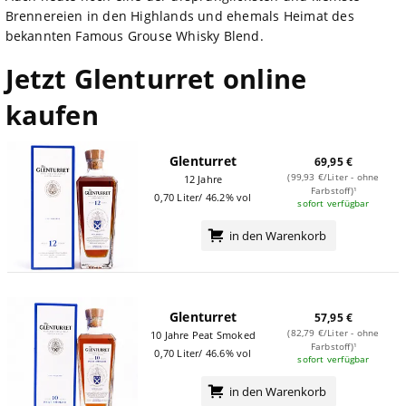
Brennereien in den Highlands und ehemals Heimat des
bekannten Famous Grouse Whisky Blend.
Jetzt Glenturret online
kaufen
Glenturret
69,95 €
(99,93 €/Liter - ohne
12 Jahre
Farbstoff)¹
0,70 Liter/ 46.2% vol
sofort verfügbar
in den Warenkorb
Glenturret
57,95 €
(82,79 €/Liter - ohne
10 Jahre Peat Smoked
Farbstoff)¹
0,70 Liter/ 46.6% vol
sofort verfügbar
in den Warenkorb