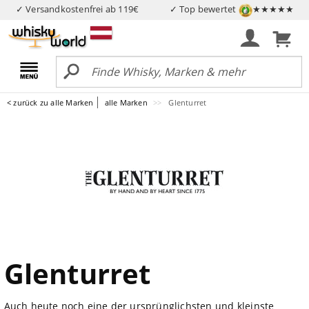
✓ Versandkostenfrei ab 119€
✓ Top bewertet
★★★★★
< zurück zu alle Marken
alle Marken
Glenturret
Glenturret
Auch heute noch eine der ursprünglichsten und kleinste