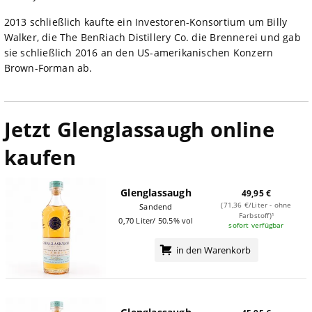
2013 schließlich kaufte ein Investoren-Konsortium um Billy
Walker, die The BenRiach Distillery Co. die Brennerei und gab
sie schließlich 2016 an den US-amerikanischen Konzern
Brown-Forman ab.
Jetzt Glenglassaugh online
kaufen
Glenglassaugh
49,95 €
(71,36 €/Liter - ohne
Sandend
Farbstoff)¹
0,70 Liter/ 50.5% vol
sofort verfügbar
in den Warenkorb