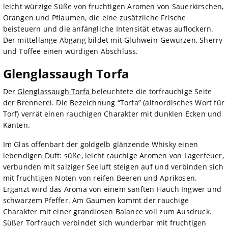
leicht würzige Süße von fruchtigen Aromen von Sauerkirschen,
Orangen und Pflaumen, die eine zusätzliche Frische
beisteuern und die anfängliche Intensität etwas auflockern.
Der mittellange Abgang bildet mit Glühwein-Gewürzen, Sherry
und Toffee einen würdigen Abschluss.
Glenglassaugh Torfa
Der
Glenglassaugh Torfa
beleuchtete die torfrauchige Seite
der Brennerei. Die Bezeichnung “Torfa” (altnordisches Wort für
Torf) verrät einen rauchigen Charakter mit dunklen Ecken und
Kanten.
Im Glas offenbart der goldgelb glänzende Whisky einen
lebendigen Duft: süße, leicht rauchige Aromen von Lagerfeuer,
verbunden mit salziger Seeluft steigen auf und verbinden sich
mit fruchtigen Noten von reifen Beeren und Aprikosen.
Ergänzt wird das Aroma von einem sanften Hauch Ingwer und
schwarzem Pfeffer. Am Gaumen kommt der rauchige
Charakter mit einer grandiosen Balance voll zum Ausdruck.
Süßer Torfrauch verbindet sich wunderbar mit fruchtigen