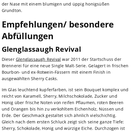
der Nase mit einem blumigen und üppig honigsüßen
Grundton.
Empfehlungen/ besondere
Abfüllungen
Glenglassaugh Revival
Dieser
Glenglassaugh Revival
war 2011 der Startschuss der
Brennerei für eine neue Single Malt-Serie. Gelagert in frischen
Bourbon- und ex-Rotwein-Fässern mit einem Finish in
ausgewählten Sherry Casks.
Im Glas leuchtend kupferfarben, ist sein Bouquet komplex und
reicht von Karamell, Sherry, Milchschokolade, Zucker und
Honig über frische Noten von reifen Pflaumen, roten Beeren
und Orangen bis hin zu verkohltem Eichenholz, Nüssen und
Erde. Der Geschmack gestaltet sich ähnlich vielschichtig.
Gleich nach dem ersten Schluck zeigt sich seine ganze Tiefe:
Sherry, Schokolade, Honig und würzige Eiche. Durchzogen ist