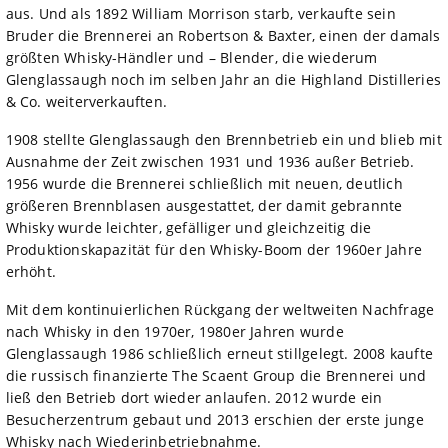
aus. Und als 1892 William Morrison starb, verkaufte sein
Bruder die Brennerei an Robertson & Baxter, einen der damals
größten Whisky-Händler und – Blender, die wiederum
Glenglassaugh noch im selben Jahr an die Highland Distilleries
& Co. weiterverkauften.
1908 stellte Glenglassaugh den Brennbetrieb ein und blieb mit
Ausnahme der Zeit zwischen 1931 und 1936 außer Betrieb.
1956 wurde die Brennerei schließlich mit neuen, deutlich
größeren Brennblasen ausgestattet, der damit gebrannte
Whisky wurde leichter, gefälliger und gleichzeitig die
Produktionskapazität für den Whisky-Boom der 1960er Jahre
erhöht.
Mit dem kontinuierlichen Rückgang der weltweiten Nachfrage
nach Whisky in den 1970er, 1980er Jahren wurde
Glenglassaugh 1986 schließlich erneut stillgelegt. 2008 kaufte
die russisch finanzierte The Scaent Group die Brennerei und
ließ den Betrieb dort wieder anlaufen. 2012 wurde ein
Besucherzentrum gebaut und 2013 erschien der erste junge
Whisky nach Wiederinbetriebnahme.