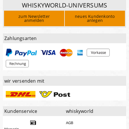
WHISKYWORLD-UNIVERSUMS
zum Newsletter
neues Kundenkonto
anmelden
anlegen
Zahlungsarten
wir versenden mit
Kundenservice
whiskyworld
AGB