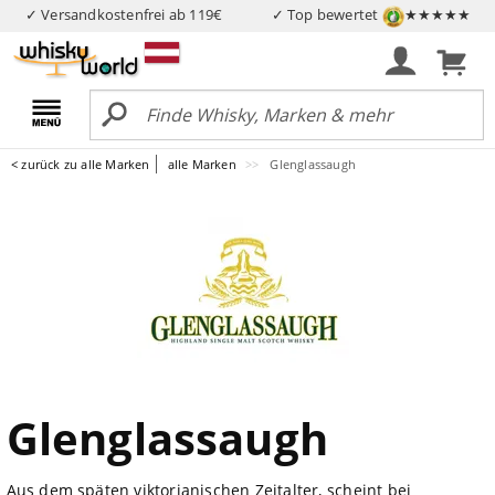
✓ Versandkostenfrei ab 119€
✓ Top bewertet
★★★★★
< zurück zu alle Marken
alle Marken
Glenglassaugh
Glenglassaugh
Aus dem späten viktorianischen Zeitalter, scheint bei