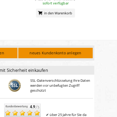
sofort verfügbar
in den Warenkorb
den
neues Kundenkonto anlegen
mit Sicherheit einkaufen
SSL-Datenverschlüsselung Ihre Daten
werden vor unbefugten Zugriff
geschützt
über 25 Jahre für Sie da