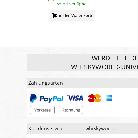
sofort verfügbar
in den Warenkorb
WERDE TEIL D
WHISKYWORLD-UNIV
Zahlungsarten
Kundenservice
whiskyworld