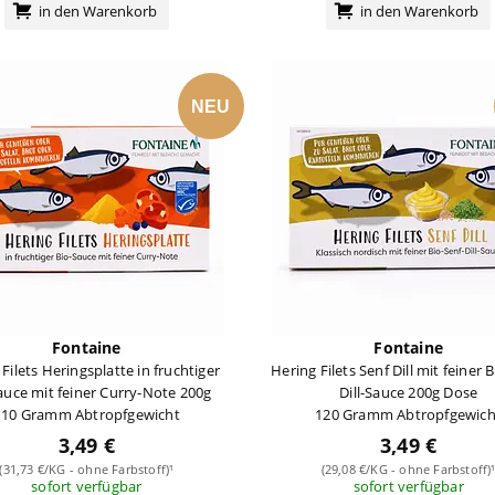
in den Warenkorb
in den Warenkorb
NEU
Fontaine
Fontaine
Filets Heringsplatte in fruchtiger
Hering Filets Senf Dill mit feiner 
auce mit feiner Curry-Note 200g
Dill-Sauce 200g Dose
110 Gramm Abtropfgewicht
120 Gramm Abtropfgewich
3,49 €
3,49 €
(31,73 €/KG - ohne Farbstoff)¹
(29,08 €/KG - ohne Farbstoff)
sofort verfügbar
sofort verfügbar