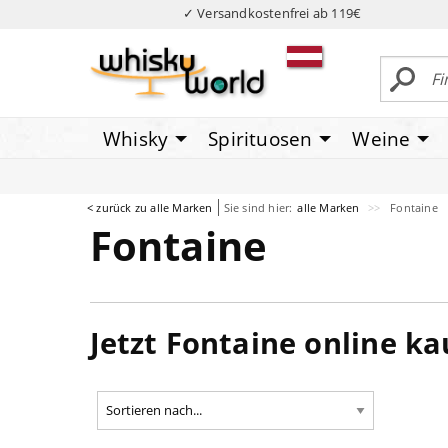
✓ Versandkostenfrei ab 119€
Whisky
Spirituosen
Weine
< zurück zu alle Marken
Sie sind hier:
alle Marken
Fontaine
Fontaine
Jetzt Fontaine online k