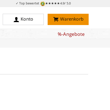
✓ Top bewertet
★★★★★
4.9/ 5.0
Konto
Warenkorb
%-Angebote