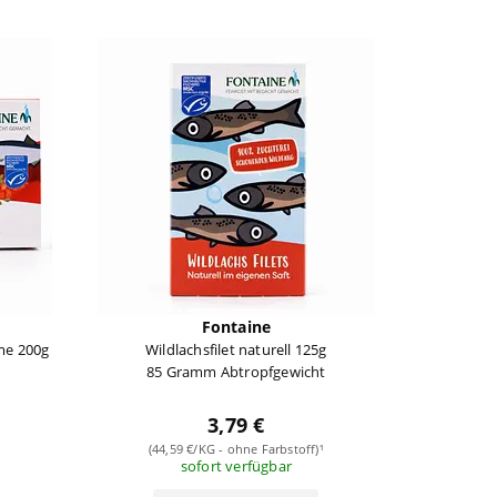
Fontaine
me 200g
Wildlachsfilet naturell 125g
85 Gramm Abtropfgewicht
3,79 €
¹
(44,59 €/KG - ohne Farbstoff)¹
sofort verfügbar