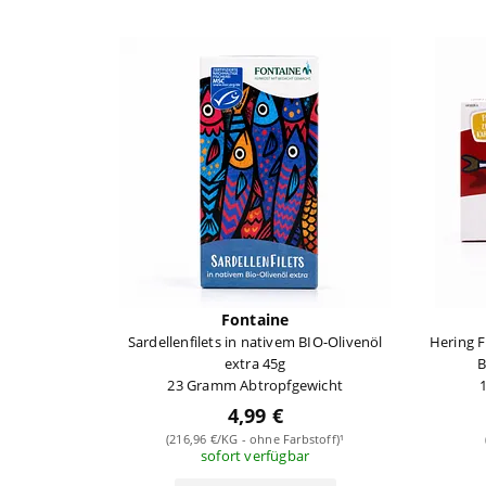
Fontaine
Sardellenfilets in nativem BIO-Olivenöl
Hering Fi
extra 45g
B
23 Gramm Abtropfgewicht
4,99 €
(216,96 €/KG - ohne Farbstoff)¹
sofort verfügbar