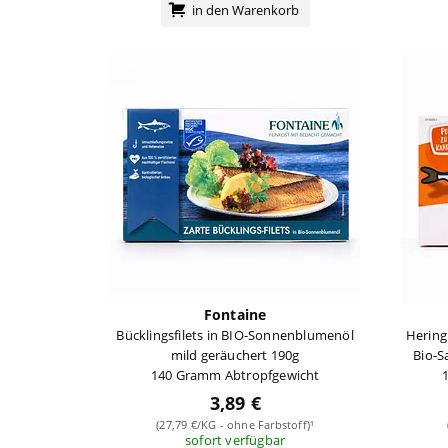
in den Warenkorb
Fontaine
Bücklingsfilets in BIO-Sonnenblumenöl
Hering 
mild geräuchert 190g
Bio-S
140 Gramm Abtropfgewicht
3,89 €
(27,79 €/KG - ohne Farbstoff)¹
sofort verfügbar