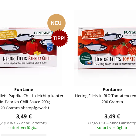
NEU
TIPP!
Fontaine
Fontaine
lets Paprika Chili in leicht pikanter
Hering Filets in BIO Tomatencre
io-Paprika-Chili-Sauce 200g
200 Gramm
120 Gramm Abtropfgewicht
3,49 €
3,49 €
(29,08 €/KG - ohne Farbstoff)¹
(17,45 €/KG - ohne Farbstoff)
sofort verfügbar
sofort verfügbar