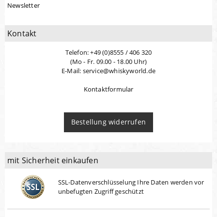
Newsletter
Kontakt
Telefon: +49 (0)8555 / 406 320
(Mo - Fr. 09.00 - 18.00 Uhr)
E-Mail: service@whiskyworld.de
Kontaktformular
Bestellung widerrufen
mit Sicherheit einkaufen
SSL-Datenverschlüsselung Ihre Daten werden vor
unbefugten Zugriff geschützt