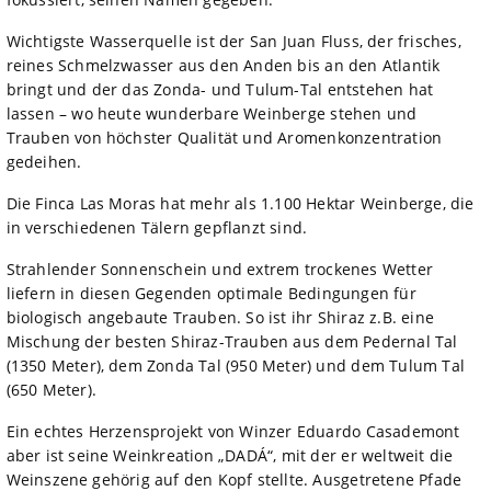
Wichtigste Wasserquelle ist der San Juan Fluss, der frisches,
reines Schmelzwasser aus den Anden bis an den Atlantik
bringt und der das Zonda- und Tulum-Tal entstehen hat
lassen – wo heute wunderbare Weinberge stehen und
Trauben von höchster Qualität und Aromenkonzentration
gedeihen.
Die Finca Las Moras hat mehr als 1.100 Hektar Weinberge, die
in verschiedenen Tälern gepflanzt sind.
Strahlender Sonnenschein und extrem trockenes Wetter
liefern in diesen Gegenden optimale Bedingungen für
biologisch angebaute Trauben. So ist ihr Shiraz z.B. eine
Mischung der besten Shiraz-Trauben aus dem Pedernal Tal
(1350 Meter), dem Zonda Tal (950 Meter) und dem Tulum Tal
(650 Meter).
Ein echtes Herzensprojekt von Winzer Eduardo Casademont
aber ist seine Weinkreation „DADÁ“, mit der er weltweit die
Weinszene gehörig auf den Kopf stellte. Ausgetretene Pfade