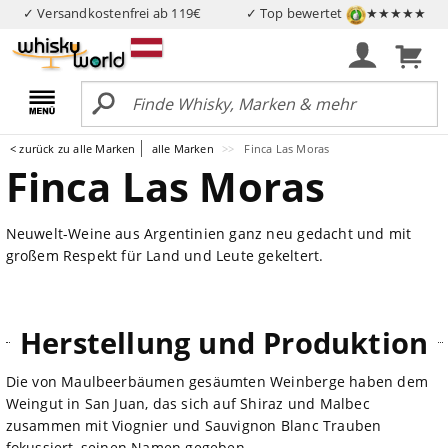
✓ Versandkostenfrei ab 119€
✓ Top bewertet
★★★★★
< zurück zu alle Marken
alle Marken
Finca Las Moras
Finca Las Moras
Neuwelt-Weine aus Argentinien ganz neu gedacht und mit
großem Respekt für Land und Leute gekeltert.
Herstellung und Produktion
Die von Maulbeerbäumen gesäumten Weinberge haben dem
Weingut in San Juan, das sich auf Shiraz und Malbec
zusammen mit Viognier und Sauvignon Blanc Trauben
fokussiert, seinen Namen gegeben.