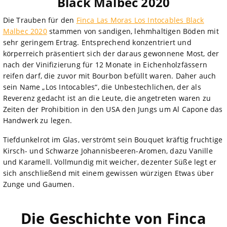
Black Malbec 2020
Die Trauben für den
Finca Las Moras Los Intocables Black
Malbec 2020
stammen von sandigen, lehmhaltigen Böden mit
sehr geringem Ertrag. Entsprechend konzentriert und
körperreich präsentiert sich der daraus gewonnene Most, der
nach der Vinifizierung für 12 Monate in Eichenholzfässern
reifen darf, die zuvor mit Bourbon befüllt waren. Daher auch
sein Name „Los Intocables“, die Unbestechlichen, der als
Reverenz gedacht ist an die Leute, die angetreten waren zu
Zeiten der Prohibition in den USA den Jungs um Al Capone das
Handwerk zu legen.
Tiefdunkelrot im Glas, verströmt sein Bouquet kräftig fruchtige
Kirsch- und Schwarze Johannisbeeren-Aromen, dazu Vanille
und Karamell. Vollmundig mit weicher, dezenter Süße legt er
sich anschließend mit einem gewissen würzigen Etwas über
Zunge und Gaumen.
Die Geschichte von Finca