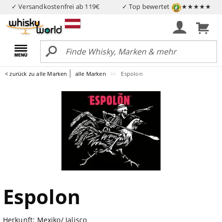
✓ Versandkostenfrei ab 119€
✓ Top bewertet
★★★★★
< zurück zu alle Marken
alle Marken
Espolon
Espolon
Herkunft: Mexiko/ Jalisco