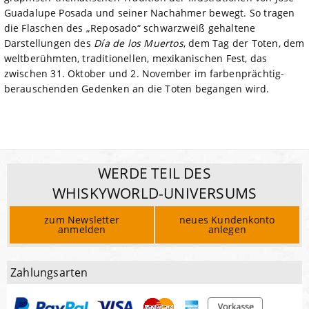
Guadalupe Posada und seiner Nachahmer bewegt. So tragen
die Flaschen des „Reposado“ schwarzweiß gehaltene
Darstellungen des
Día de los Muertos
, dem Tag der Toten, dem
weltberühmten, traditionellen, mexikanischen Fest, das
zwischen 31. Oktober und 2. November im farbenprächtig-
berauschenden Gedenken an die Toten begangen wird.
WERDE TEIL DES
WHISKYWORLD-UNIVERSUMS
zum Newsletter
neues Kundenkonto
anmelden
anlegen
Zahlungsarten