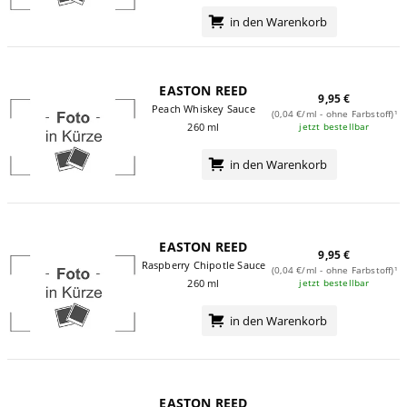
in den Warenkorb
EASTON REED
9,95 €
Peach Whiskey Sauce
(0,04 €/ml - ohne Farbstoff)¹
jetzt bestellbar
260 ml
in den Warenkorb
EASTON REED
9,95 €
Raspberry Chipotle Sauce
(0,04 €/ml - ohne Farbstoff)¹
jetzt bestellbar
260 ml
in den Warenkorb
EASTON REED