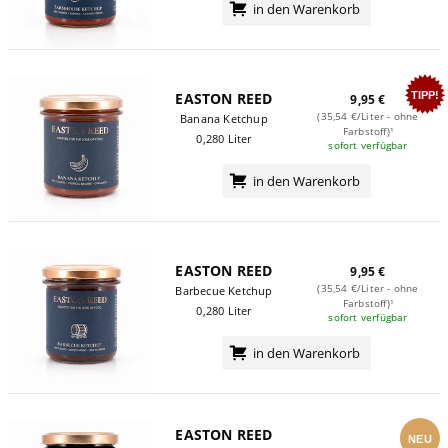
in den Warenkorb
TIPP!
EASTON REED
9,95 €
(35,54 €/Liter - ohne
Banana Ketchup
Farbstoff)¹
0,280 Liter
sofort verfügbar
in den Warenkorb
EASTON REED
9,95 €
(35,54 €/Liter - ohne
Barbecue Ketchup
Farbstoff)¹
0,280 Liter
sofort verfügbar
in den Warenkorb
EASTON REED
NEU