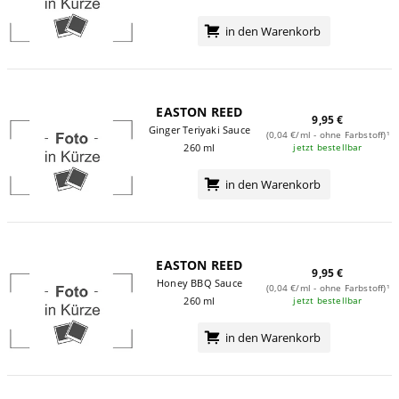
in den Warenkorb
EASTON REED
9,95 €
Ginger Teriyaki Sauce
(0,04 €/ml - ohne Farbstoff)¹
jetzt bestellbar
260 ml
in den Warenkorb
EASTON REED
9,95 €
Honey BBQ Sauce
(0,04 €/ml - ohne Farbstoff)¹
jetzt bestellbar
260 ml
in den Warenkorb