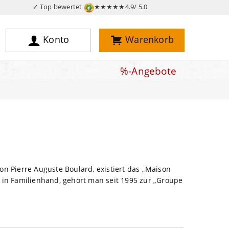
✓ Top bewertet
★★★★★
4.9/ 5.0
Konto
Warenkorb
%-Angebote
 Pierre Auguste Boulard, existiert das „Maison
t in Familienhand, gehört man seit 1995 zur „Groupe