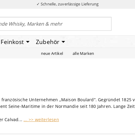
✓ Schnelle, zuverlässige Lieferung
Feinkost
Zubehör
neue Artikel
alle Marken
 französische Unternehmen „Maison Boulard“. Gegründet 1825 von
ment Seine-Maritime in der Normandie seit 180 Jahren. Lange Zei
er Calvad...
... >> weiterlesen