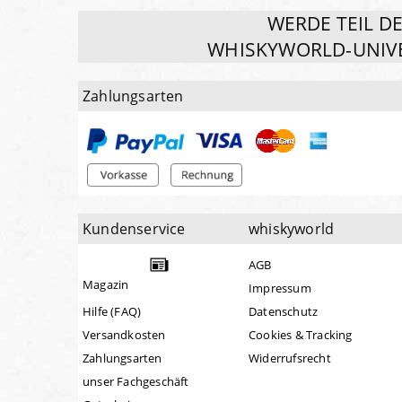
WERDE TEIL D
WHISKYWORLD-UNIV
Zahlungsarten
Kundenservice
whiskyworld
AGB
Magazin
Impressum
Hilfe (FAQ)
Datenschutz
Versandkosten
Cookies & Tracking
Zahlungsarten
Widerrufsrecht
unser Fachgeschäft