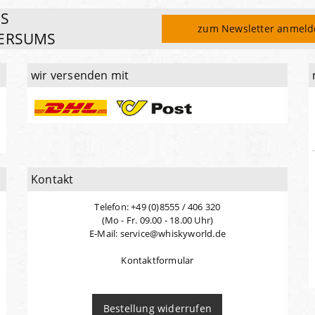
ES
zum Newsletter anmel
ERSUMS
wir versenden mit
Kontakt
Telefon: +49 (0)8555 / 406 320
(Mo - Fr. 09.00 - 18.00 Uhr)
E-Mail: service@whiskyworld.de
Kontaktformular
Bestellung widerrufen