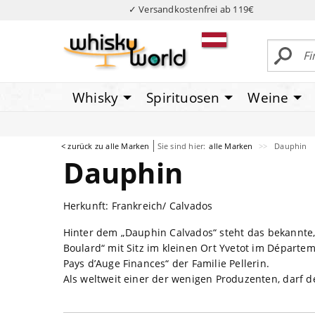
✓ Versandkostenfrei ab 119€
Whisky
Spirituosen
Weine
< zurück zu alle Marken
Sie sind hier:
alle Marken
Dauphin
Dauphin
Herkunft: Frankreich/ Calvados
Hinter dem „Dauphin Calvados“ steht das bekannte,
Boulard“ mit Sitz im kleinen Ort Yvetot im Départe
Pays d’Auge Finances“ der Familie Pellerin.
Als weltweit einer der wenigen Produzenten, darf d