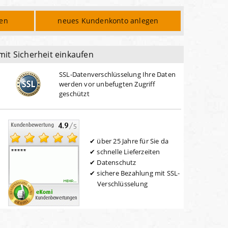
den
neues Kundenkonto anlegen
mit Sicherheit einkaufen
SSL-Datenverschlüsselung Ihre Daten
werden vor unbefugten Zugriff
geschützt
über 25 Jahre für Sie da
schnelle Lieferzeiten
Datenschutz
sichere Bezahlung mit SSL-
Verschlüsselung