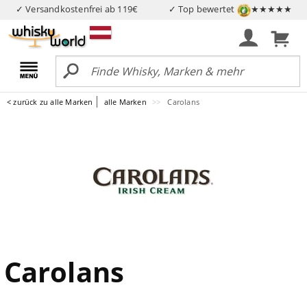
✓ Versandkostenfrei ab 119€
✓ Top bewertet
★★★★★
< zurück zu alle Marken
alle Marken
Carolans
Carolans