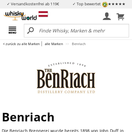
✓ Versandkostenfrei ab 119€
✓ Top bewertet
★★★★★
< zurück zu alle Marken
alle Marken
Benriach
Benriach
Die Benriach Brennerei wurde bereits 1898 von John Duff in