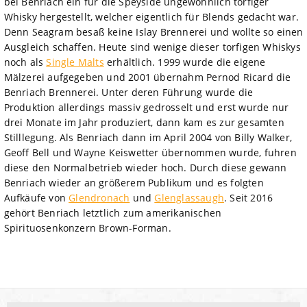
bei Benriach ein für die Speyside ungewöhnlich torfiger
Whisky hergestellt, welcher eigentlich für Blends gedacht war.
Denn Seagram besaß keine Islay Brennerei und wollte so einen
Ausgleich schaffen. Heute sind wenige dieser torfigen Whiskys
noch als
Single Malts
erhältlich. 1999 wurde die eigene
Mälzerei aufgegeben und 2001 übernahm Pernod Ricard die
Benriach Brennerei. Unter deren Führung wurde die
Produktion allerdings massiv gedrosselt und erst wurde nur
drei Monate im Jahr produziert, dann kam es zur gesamten
Stilllegung. Als Benriach dann im April 2004 von Billy Walker,
Geoff Bell und Wayne Keiswetter übernommen wurde, fuhren
diese den Normalbetrieb wieder hoch. Durch diese gewann
Benriach wieder an größerem Publikum und es folgten
Aufkäufe von
Glendronach
und
Glenglassaugh
. Seit 2016
gehört Benriach letztlich zum amerikanischen
Spirituosenkonzern Brown-Forman.