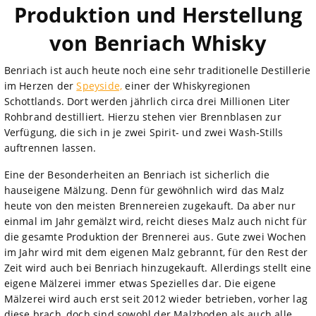
Produktion und Herstellung
von Benriach Whisky
Benriach ist auch heute noch eine sehr traditionelle Destillerie
im Herzen der
Speyside,
einer der Whiskyregionen
Schottlands. Dort werden jährlich circa drei Millionen Liter
Rohbrand destilliert. Hierzu stehen vier Brennblasen zur
Verfügung, die sich in je zwei Spirit- und zwei Wash-Stills
auftrennen lassen.
Eine der Besonderheiten an Benriach ist sicherlich die
hauseigene Mälzung. Denn für gewöhnlich wird das Malz
heute von den meisten Brennereien zugekauft. Da aber nur
einmal im Jahr gemälzt wird, reicht dieses Malz auch nicht für
die gesamte Produktion der Brennerei aus. Gute zwei Wochen
im Jahr wird mit dem eigenen Malz gebrannt, für den Rest der
Zeit wird auch bei Benriach hinzugekauft. Allerdings stellt eine
eigene Mälzerei immer etwas Spezielles dar. Die eigene
Mälzerei wird auch erst seit 2012 wieder betrieben, vorher lag
diese brach, doch sind sowohl der Malzboden als auch alle