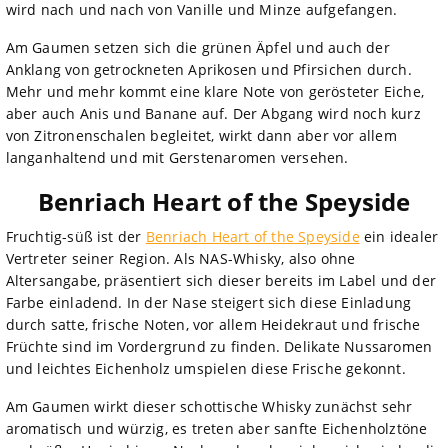
wird nach und nach von Vanille und Minze aufgefangen.
Am Gaumen setzen sich die grünen Äpfel und auch der
Anklang von getrockneten Aprikosen und Pfirsichen durch.
Mehr und mehr kommt eine klare Note von gerösteter Eiche,
aber auch Anis und Banane auf. Der Abgang wird noch kurz
von Zitronenschalen begleitet, wirkt dann aber vor allem
langanhaltend und mit Gerstenaromen versehen.
Benriach Heart of the Speyside
Fruchtig-süß ist der
Benriach Heart of the Speyside
ein idealer
Vertreter seiner Region. Als NAS-Whisky, also ohne
Altersangabe, präsentiert sich dieser bereits im Label und der
Farbe einladend. In der Nase steigert sich diese Einladung
durch satte, frische Noten, vor allem Heidekraut und frische
Früchte sind im Vordergrund zu finden. Delikate Nussaromen
und leichtes Eichenholz umspielen diese Frische gekonnt.
Am Gaumen wirkt dieser schottische Whisky zunächst sehr
aromatisch und würzig, es treten aber sanfte Eichenholztöne