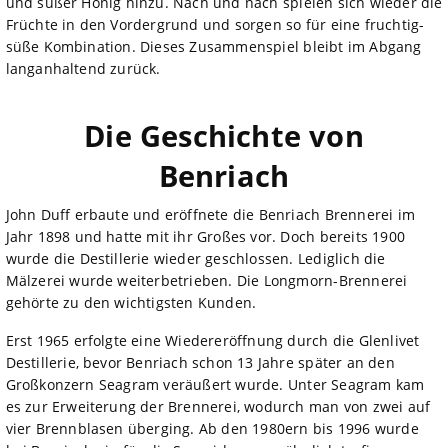
und süßer Honig hinzu. Nach und nach spielen sich wieder die
Früchte in den Vordergrund und sorgen so für eine fruchtig-
süße Kombination. Dieses Zusammenspiel bleibt im Abgang
langanhaltend zurück.
Die Geschichte von
Benriach
John Duff erbaute und eröffnete die Benriach Brennerei im
Jahr 1898 und hatte mit ihr Großes vor. Doch bereits 1900
wurde die Destillerie wieder geschlossen. Lediglich die
Mälzerei wurde weiterbetrieben. Die Longmorn-Brennerei
gehörte zu den wichtigsten Kunden.
Erst 1965 erfolgte eine Wiedereröffnung durch die Glenlivet
Destillerie, bevor Benriach schon 13 Jahre später an den
Großkonzern Seagram veräußert wurde. Unter Seagram kam
es zur Erweiterung der Brennerei, wodurch man von zwei auf
vier Brennblasen überging. Ab den 1980ern bis 1996 wurde