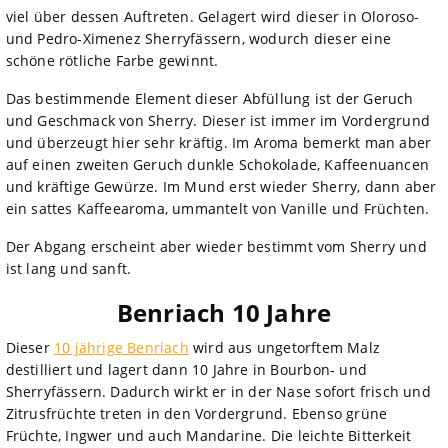
viel über dessen Auftreten. Gelagert wird dieser in Oloroso-
und Pedro-Ximenez Sherryfässern, wodurch dieser eine
schöne rötliche Farbe gewinnt.
Das bestimmende Element dieser Abfüllung ist der Geruch
und Geschmack von Sherry. Dieser ist immer im Vordergrund
und überzeugt hier sehr kräftig. Im Aroma bemerkt man aber
auf einen zweiten Geruch dunkle Schokolade, Kaffeenuancen
und kräftige Gewürze. Im Mund erst wieder Sherry, dann aber
ein sattes Kaffeearoma, ummantelt von Vanille und Früchten.
Der Abgang erscheint aber wieder bestimmt vom Sherry und
ist lang und sanft.
Benriach 10 Jahre
Dieser
10 jährige Benriach
wird aus ungetorftem Malz
destilliert und lagert dann 10 Jahre in Bourbon- und
Sherryfässern. Dadurch wirkt er in der Nase sofort frisch und
Zitrusfrüchte treten in den Vordergrund. Ebenso grüne
Früchte, Ingwer und auch Mandarine. Die leichte Bitterkeit