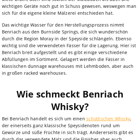
wichtigen Geräte noch gut in Schuss gewesen, weswegen man
sich für die eigene kleine Mälzerei entschieden hat.
Das wichtige Wasser für den Herstellungsprozess nimmt
Benriach aus den Burnside Springs, die sich wunderschön
durch die Region Moray in der Speyside schlängeln. Ebenso
wichtig sind die verwendeten Fässer für die Lagerung. Hier ist
Benriach breit aufgestellt und es gibt einige verschiedene
Abfüllungen im Sortiment. Gelagert werden die Fässer in
klassischen dunnage warehouses mit Lehmboden, aber auch
in großen racked warehouses.
Wie schmeckt Benriach
Whisky?
Bei Benriach handelt es sich um einen
schottischen Whisky
,
der einerseits ganz klassische Speysidenoten rund um
Gewürze und süße Früchte in sich trägt. Andererseits gibt es
durch das verwendete Malz und die Finishes aber auch