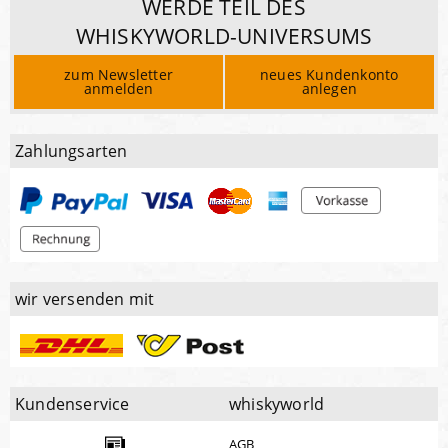
WERDE TEIL DES
WHISKYWORLD-UNIVERSUMS
zum Newsletter
neues Kundenkonto
anmelden
anlegen
Zahlungsarten
wir versenden mit
Kundenservice
whiskyworld
AGB