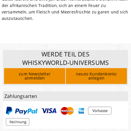
der afrikanischen Tradition, sich an einem Feuer zu
versammeln, um Fleisch und Meeresfrüchte zu garen und sich
auszutauschen.
WERDE TEIL DES
WHISKYWORLD-UNIVERSUMS
zum Newsletter
neues Kundenkonto
anmelden
anlegen
Zahlungsarten