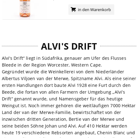
in den Warenkorb
ALVI'S DRIFT
Alvi’s Drift“ liegt in Südafrika, genauer am Ufer des Flusses
Bleede in der Region Worcester, Western Cape.
Gegründet wurde die Weinkellerei von dem Niederländer
Albertus Viljoen van der Merwe, Spitzname Alvi. Als eine seiner
ersten Handlungen dort baute Alvi 1928 eine Furt durch den
Beede, die fortan von allen Farmern der Umgebung „Alvi’s
Drift“ genannt wurde, und Namensgeber für das heutige
Weingut ist. Noch immer gehören die weitläufigen 7000 Hektar
Land der van der Merwe-Familie, bewirtschaftet von der
inzwischen dritten Generation, Bertie van der Merwe und
seine beiden Söhne Johan und Alvi. Auf 410 Hektar werden
heute 19 verschiedene Rebsorten angebaut, Chenin Blanc und