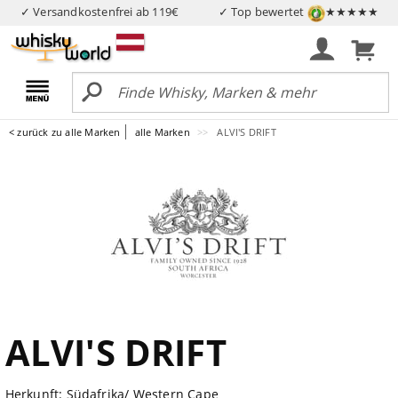
✓ Versandkostenfrei ab 119€
✓ Top bewertet
★★★★★
< zurück zu alle Marken
alle Marken
ALVI'S DRIFT
ALVI'S DRIFT
Herkunft: Südafrika/ Western Cape