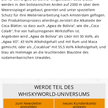
werden in den bolivianischen Anden auf 2000 m über dem
Meeresspiegel angebaut, geerntet und unter speziellem
Schutz für ihre Weiterverarbeitung nach Amsterdam geflogen.
Der Produktionsprozess allerdings zerstört die Alkaloide der
Coca-Blätter, so dass auch „Agwa de Bolivia“, wie die „Coca
Cola®“, frei von halluzinogenen Wirkstoffen ist.
Angeboten wird „Agwa de Bolivia“ als Likör mit 30 Vol%, als
„Agwa XO“, 43 Vol% Alkoholgehalt und mit Rum und Maca
gemischt, oder als „Cocablue“ mit 55,5 Vol% Alkoholgehalt, und
blau als Hommage an die leuchtenden Blautöne des
südamerikanischen Urwaldes.
WERDE TEIL DES
WHISKYWORLD-UNIVERSUMS
zum Newsletter
neues Kundenkonto
anmelden
anlegen