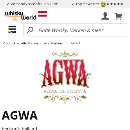
✓ Versandkostenfrei ab 119€
✓ Top bewertet
★★★★★
< zurück zu alle Marken
alle Marken
AGWA
AGWA
Herkunft: Holland