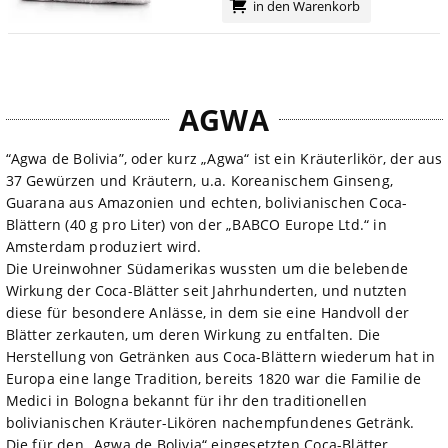
in den Warenkorb
AGWA
“Agwa de Bolivia”, oder kurz „Agwa“ ist ein Kräuterlikör, der aus
37 Gewürzen und Kräutern, u.a. Koreanischem Ginseng,
Guarana aus Amazonien und echten, bolivianischen Coca-
Blättern (40 g pro Liter) von der „BABCO Europe Ltd.“ in
Amsterdam produziert wird.
Die Ureinwohner Südamerikas wussten um die belebende
Wirkung der Coca-Blätter seit Jahrhunderten, und nutzten
diese für besondere Anlässe, in dem sie eine Handvoll der
Blätter zerkauten, um deren Wirkung zu entfalten. Die
Herstellung von Getränken aus Coca-Blättern wiederum hat in
Europa eine lange Tradition, bereits 1820 war die Familie de
Medici in Bologna bekannt für ihr den traditionellen
bolivianischen Kräuter-Likören nachempfundenes Getränk.
Die für den „Agwa de Bolivia“ eingesetzten Coca-Blätter